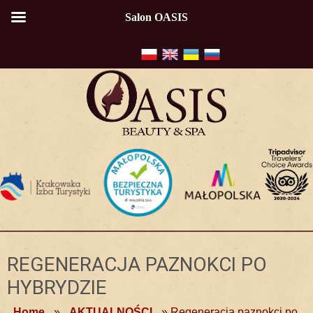
Salon OASIS
REGENERACJA PAZNOKCI PO
HYBRYDZIE
Home
»
AKTUALNOŚCI
»
Regeneracja paznokci po