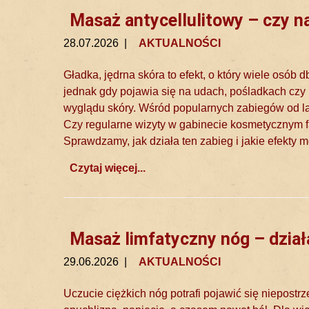
Masaż antycellulitowy – czy n
28.07.2026
|
AKTUALNOŚCI
Gładka, jędrna skóra to efekt, o który wiele osób d
jednak gdy pojawia się na udach, pośladkach czy
wyglądu skóry. Wśród popularnych zabiegów od la
Czy regularne wizyty w gabinecie kosmetycznym f
Sprawdzamy, jak działa ten zabieg i jakie efekty 
Czytaj więcej...
Masaż limfatyczny nóg – działa
29.06.2026
|
AKTUALNOŚCI
Uczucie ciężkich nóg potrafi pojawić się niepostr