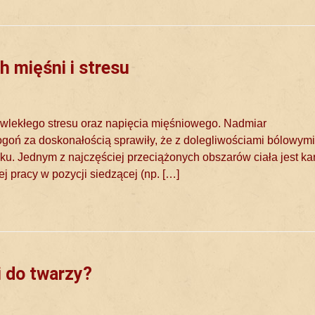
h mięśni i stresu
ewlekłego stresu oraz napięcia mięśniowego. Nadmiar
goń za doskonałością sprawiły, że z dolegliwościami bólowymi
u. Jednym z najczęściej przeciążonych obszarów ciała jest kar
j pracy w pozycji siedzącej (np. […]
i do twarzy?