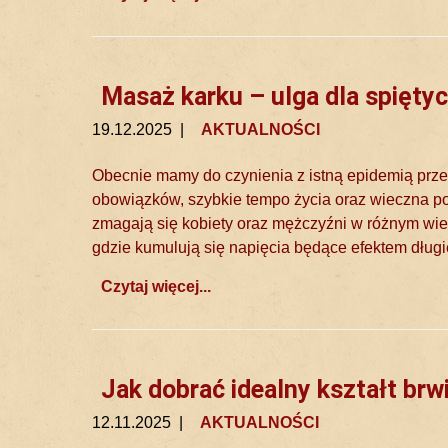
Masaż karku – ulga dla spiętyc
19.12.2025
|
AKTUALNOŚCI
Obecnie mamy do czynienia z istną epidemią prz
obowiązków, szybkie tempo życia oraz wieczna po
zmagają się kobiety oraz mężczyźni w różnym wiek
gdzie kumulują się napięcia będące efektem długie
Czytaj więcej...
Jak dobrać idealny kształt brw
12.11.2025
|
AKTUALNOŚCI