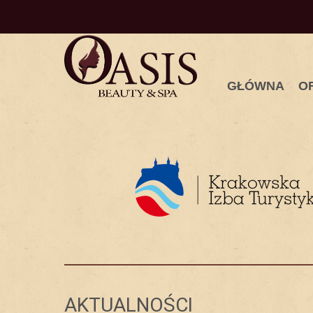
GŁÓWNA
O
AKTUALNOŚCI