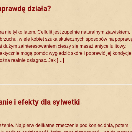
aprawdę działa?
ba nie tylko latem. Cellulit jest zupełnie naturalnym zjawiskiem,
 brzuchu, wiele kobiet szuka skutecznych sposobów na popraw
t dużym zainteresowaniem cieszy się masaż antycellulitowy.
aktycznie mogą pomóc wygładzić skórę i poprawić jej kondycję
można realnie osiągnąć. Jak […]
nie i efekty dla sylwetki
zeżenie. Najpierw delikatne zmęczenie pod koniec dnia, potem