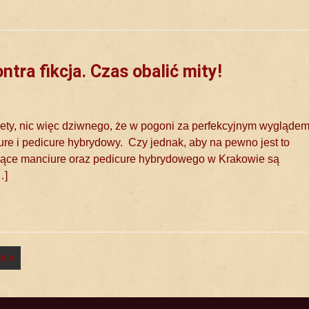
tra fikcja. Czas obalić mity!
ety, nic więc dziwnego, że w pogoni za perfekcyjnym wyglądem
ure i pedicure hybrydowy. Czy jednak, aby na pewno jest to
yczące manciure oraz pedicure hybrydowego w Krakowie są
…]
e »