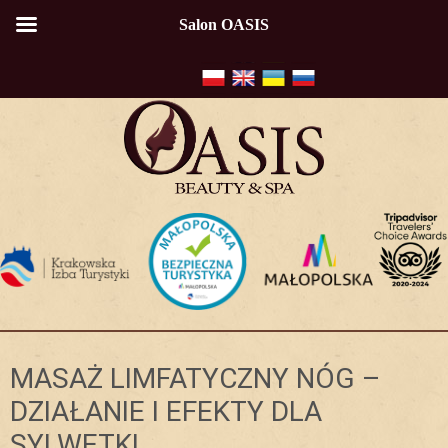
Salon OASIS
MASAŻ LIMFATYCZNY NÓG –
DZIAŁANIE I EFEKTY DLA
SYLWETKI