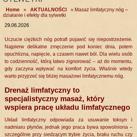
Home
»
AKTUALNOŚCI
»
Masaż limfatyczny nóg –
działanie i efekty dla sylwetki
29.06.2026
Uczucie ciężkich nóg potrafi pojawić się niepostrzeżenie.
Najpierw delikatne zmęczenie pod koniec dnia, potem
opuchlizna, napięcie, a czasem nawet ból. Dla wielu osób
to codzienność, którą łatwo zignorować – aż do momentu,
gdy zaczyna wpływać na komfort życia. Właśnie wtedy
warto przyjrzeć się bliżej masażowi limfatycznemu nóg.
Drenaż limfatyczny to
specjalistyczny masaż, który
wspiera pracę układu limfatycznego
Układ limfatyczny odpowiada za usuwanie toksyn i
nadmiaru płynów, jednak jego praca bywa spowolniona –
szczególnie przy siedzącym trybie życia, braku ruchu czy