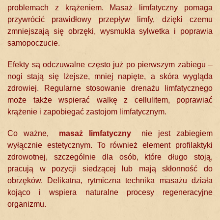
problemach z krążeniem. Masaż limfatyczny pomaga
przywrócić prawidłowy przepływ limfy, dzięki czemu
zmniejszają się obrzęki, wysmukla sylwetka i poprawia
samopoczucie.
Efekty są odczuwalne często już po pierwszym zabiegu –
nogi stają się lżejsze, mniej napięte, a skóra wygląda
zdrowiej. Regularne stosowanie drenażu limfatycznego
może także wspierać walkę z cellulitem, poprawiać
krążenie i zapobiegać zastojom limfatycznym.
Co ważne,
masaż limfatyczny
nie jest zabiegiem
wyłącznie estetycznym. To również element profilaktyki
zdrowotnej, szczególnie dla osób, które długo stoją,
pracują w pozycji siedzącej lub mają skłonność do
obrzęków. Delikatna, rytmiczna technika masażu działa
kojąco i wspiera naturalne procesy regeneracyjne
organizmu.