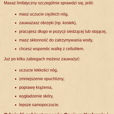
Masaż limfatyczny szczególnie sprawdzi się, jeśli:
masz uczucie ciężkich nóg,
zauważasz obrzęki (np. kostek),
pracujesz długo w pozycji siedzącej lub stojącej,
masz skłonność do zatrzymywania wody,
chcesz wspomóc walkę z cellulitem.
Już po kilku zabiegach możesz zauważyć:
uczucie lekkości nóg,
zmniejszenie opuchlizny,
poprawę krążenia,
wygładzenie skóry,
lepsze samopoczucie.