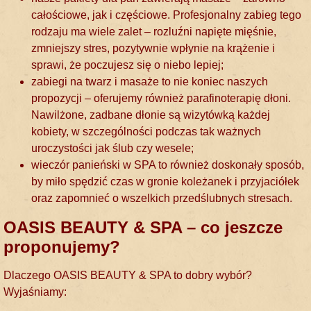
całościowe, jak i częściowe. Profesjonalny zabieg tego
rodzaju ma wiele zalet – rozluźni napięte mięśnie,
zmniejszy stres, pozytywnie wpłynie na krążenie i
sprawi, że poczujesz się o niebo lepiej;
zabiegi na twarz i masaże to nie koniec naszych
propozycji – oferujemy również parafinoterapię dłoni.
Nawilżone, zadbane dłonie są wizytówką każdej
kobiety, w szczególności podczas tak ważnych
uroczystości jak ślub czy wesele;
wieczór panieński w SPA to również doskonały sposób,
by miło spędzić czas w gronie koleżanek i przyjaciółek
oraz zapomnieć o wszelkich przedślubnych stresach.
ОASIS BEAUTY & SPA – co jeszcze
proponujemy?
Dlaczego
ОASIS BEAUTY & SPA to dobry wybór?
Wyjaśniamy: