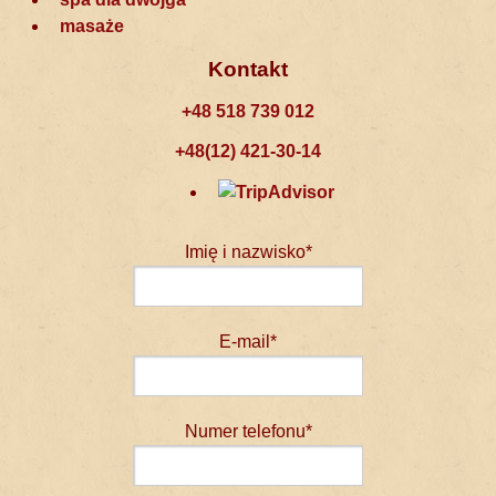
masaże
Kontakt
+48 518 739 012
+48(12) 421-30-14
Imię i nazwisko*
E-mail*
Numer telefonu*