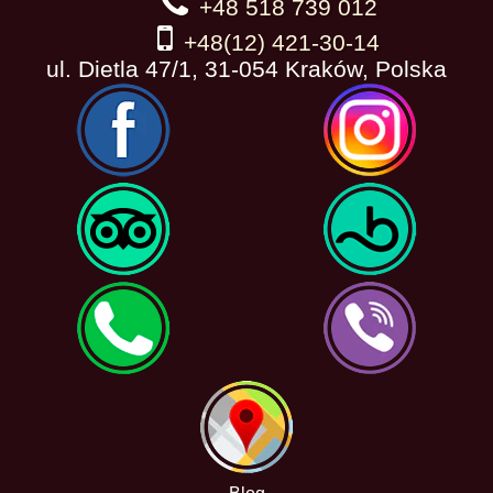
+48 518 739 012
+48(12) 421-30-14
ul. Dietla 47/1, 31-054 Kraków, Polska