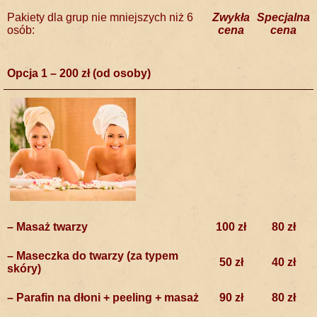
Pakiety dla grup nie mniejszych niż 6
Zwykła
Specjalna
osób:
cena
cena
Opcja 1 – 200 zł (od osoby)
–
Masaż twarzy
100 zł
80 zł
– Maseczka do twarzy (za typem
50 zł
40 zł
skóry)
– Parafin na dłoni + peeling + masaż
90 zł
80 zł