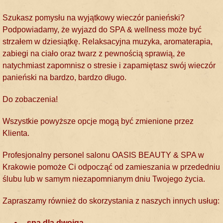
Szukasz pomysłu na wyjątkowy wieczór panieński?
Podpowiadamy, że wyjazd do SPA & wellness może być
strzałem w dziesiątkę. Relaksacyjna muzyka, aromaterapia,
zabiegi na ciało oraz twarz z pewnością sprawią, że
natychmiast zapomnisz o stresie i zapamiętasz swój wieczór
panieński na bardzo, bardzo długo.
Do zobaczenia!
Wszystkie powyższe opcje mogą być zmienione przez
Klienta.
Profesjonalny personel salonu OASIS BEAUTY & SPA w
Krakowie pomoże Ci odpocząć od zamieszania w przededniu
ślubu lub w samym niezapomnianym dniu Twojego życia.
Zapraszamy również do skorzystania z naszych innych usług:
spa dla dwojga