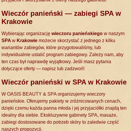
Wieczór panieński — zabiegi SPA w
Krakowie
Wybierając organizację
wieczoru panieńskiego
w naszym
SPA
w
Krakowie
możecie skorzystać z jednego z kilku
wariantów zabiegów, które przygotowaliśmy, lub
indywidualnie ustalić program zabiegowy. Zależy nam, aby
ten czas był naprawdę wyjątkowy. Jeśli masz pytania
dotyczące oferty — napisz lub zadzwoń!
Wieczór panieński w SPA w Krakowie
W ОASIS BEAUTY & SPA organizujemy wieczory
panieńskie. Oferujemy pakiety w zróżnicowanych cenach,
dzięki czemu każda panna młoda i jej przyjaciółki znajdą ten
idealny dla siebie. Ekskluzywne gabinety SPA, masaże,
zabiegi dostosowane do potrzeb skóry to zaledwie część
naszych propozycji.