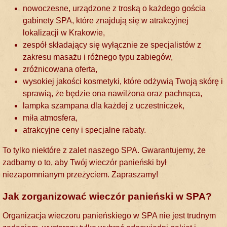
nowoczesne, urządzone z troską o każdego gościa
gabinety SPA, które znajdują się w atrakcyjnej
lokalizacji w Krakowie,
zespół składający się wyłącznie ze specjalistów z
zakresu masażu i różnego typu zabiegów,
zróżnicowana oferta,
wysokiej jakości kosmetyki, które odżywią Twoją skórę i
sprawią, że będzie ona nawilżona oraz pachnąca,
lampka szampana dla każdej z uczestniczek,
miła atmosfera,
atrakcyjne ceny i specjalne rabaty.
To tylko niektóre z zalet naszego SPA. Gwarantujemy, że
zadbamy o to, aby Twój wieczór panieński był
niezapomnianym przeżyciem. Zapraszamy!
Jak zorganizować wieczór panieński w SPA?
Organizacja wieczoru panieńskiego w SPA nie jest trudnym