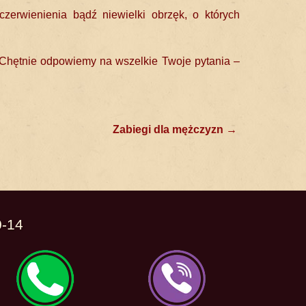
zerwienienia bądź niewielki obrzęk, o których
 Chętnie odpowiemy na wszelkie Twoje pytania –
Zabiegi dla mężczyzn
→
0-14