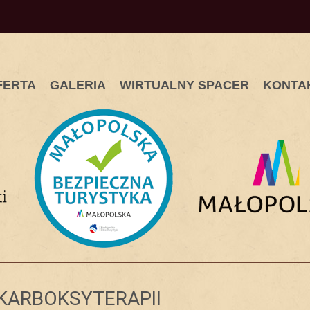
FERTA
GALERIA
WIRTUALNY SPACER
KONTA
 KARBOKSYTERAPII