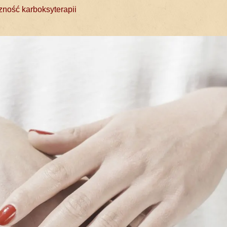
zność karboksyterapii