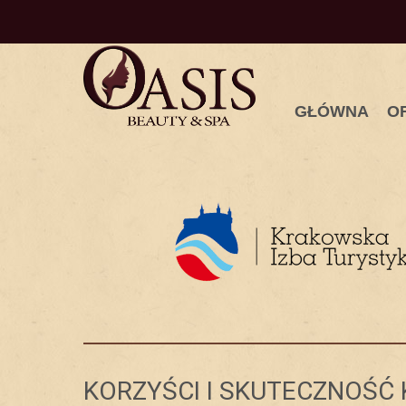
GŁÓWNA
O
KORZYŚCI I SKUTECZNOŚĆ