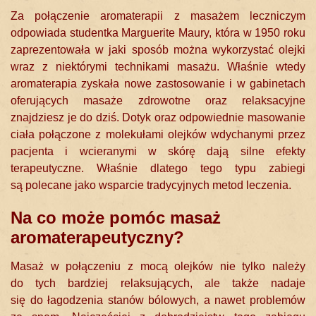
Za połączenie aromaterapii z masażem leczniczym
odpowiada studentka Marguerite Maury, która w 1950 roku
zaprezentowała w jaki sposób można wykorzystać olejki
wraz z niektórymi technikami masażu. Właśnie wtedy
aromaterapia zyskała nowe zastosowanie i w gabinetach
oferujących masaże zdrowotne oraz relaksacyjne
znajdziesz je do dziś. Dotyk oraz odpowiednie masowanie
ciała połączone z molekułami olejków wdychanymi przez
pacjenta i wcieranymi w skórę dają silne efekty
terapeutyczne. Właśnie dlatego tego typu zabiegi
są polecane jako wsparcie tradycyjnych metod leczenia.
Na co może pomóc masaż
aromaterapeutyczny?
Masaż w połączeniu z mocą olejków nie tylko należy
do tych bardziej relaksujących, ale także nadaje
się do łagodzenia stanów bólowych, a nawet problemów