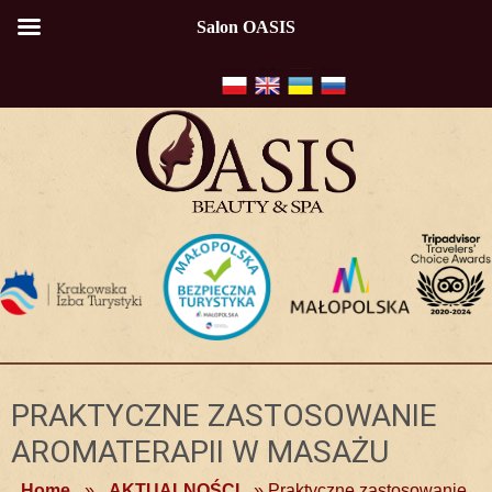
Salon OASIS
PRAKTYCZNE ZASTOSOWANIE
AROMATERAPII W MASAŻU
Home
»
AKTUALNOŚCI
»
Praktyczne zastosowanie