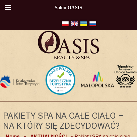
Salon OASIS
PAKIETY SPA NA CAŁE CIAŁO –
NA KTÓRY SIĘ ZDECYDOWAĆ?
Home
»
AKTUALNOŚCI
»
Pakiety SPA na całe ciało