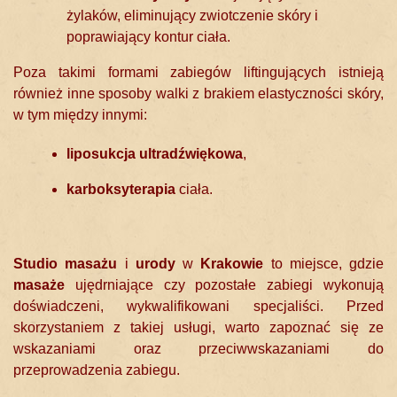
żylaków, eliminujący zwiotczenie skóry i
poprawiający kontur ciała.
Poza takimi formami zabiegów liftingujących istnieją
również inne sposoby walki z brakiem elastyczności skóry,
w tym między innymi:
liposukcja ultradźwiękowa
,
karboksyterapia
ciała.
Studio masażu
i
urody
w
Krakowie
to miejsce, gdzie
masaże
ujędrniające czy pozostałe zabiegi wykonują
doświadczeni, wykwalifikowani specjaliści. Przed
skorzystaniem z takiej usługi, warto zapoznać się ze
wskazaniami oraz przeciwwskazaniami do
przeprowadzenia zabiegu.