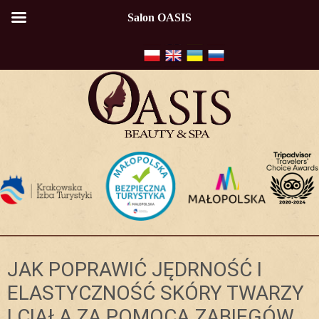
Salon OASIS
JAK POPRAWIĆ JĘDRNOŚĆ I
ELASTYCZNOŚĆ SKÓRY TWARZY
I CIAŁA ZA POMOCĄ ZABIEGÓW