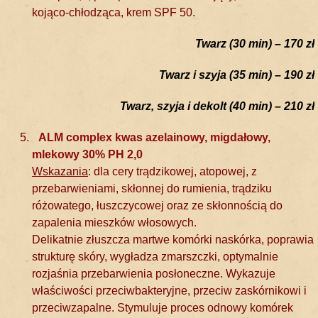
kojąco-chłodząca, krem SPF 50.
Twarz (30 min) – 170 zł
Twarz i szyja (35 min) – 190 zł
Twarz, szyja i dekolt (40 min) – 210 zł
ALM complex kwas azelainowy, migdałowy,
mlekowy 30% PH 2,0
Wskazania
: dla cery trądzikowej, atopowej, z
przebarwieniami, skłonnej do rumienia, trądziku
różowatego, łuszczycowej oraz ze skłonnością do
zapalenia mieszków włosowych.
Delikatnie złuszcza martwe komórki naskórka, poprawia
strukturę skóry, wygładza zmarszczki, optymalnie
rozjaśnia przebarwienia posłoneczne. Wykazuje
właściwości przeciwbakteryjne, przeciw zaskórnikowi i
przeciwzapalne. Stymuluje proces odnowy komórek