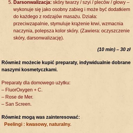
Darsonwalizacja:
skóry twarzy / szyi / pleców / głowy –
wykonuje się jako osobny zabieg i może być dodatkiem
do każdego z rodzajów masażu. Działa:
przeciwzapalnie, stymuluje krążenie krwi, wzmacnia
naczynia, polepsza kolor skóry. (Zawiera: oczyszczenie
skóry, darsonwalizację).
(10 min) – 30 zł
Również możecie kupić preparaty, indywidualnie dobrane
naszymi kosmetyczkami.
Preparaty dla domowego użytku:
– FluorOxygen + C.
– Rosе de Mer.
– San Screen.
Również mogą was zainteresować:
Peelingi : kwasowy, naturalny.