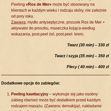
Peeling
«Ros de Mer»
może być stosowany na
klientach w każdym wieku i rodzaju skóry, nie zależnie
od pory roku.
Zawiera
: mydło antyseptyczne, proszek Ros de Mer +
aktywator do proszku, maseczka kojąca-według
wskazania, post.peel żel, post.peel. krem.
Twarz (30 min) – 330 zł
Twarz i szyja (35 min) – 350 zł
Plecy ( 40 min) – 400 zł
Dodatkowe opcje do zabiegów:
Peeling kawitacyjny
– wykonuje się jako osobny
zabieg również może być dodatkiem przed każdym
rodzajem masażu. (Zawiera: demakijaż, nakładanie