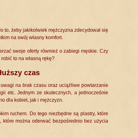
yło to, żeby jakikolwiek mężczyzna zdecydował się
stkim na swój własny komfort.
erzać swoje oferty również o zabiegi męskie. Czy
 robić to na własną rękę?
dłuższy czas
z uwagi na brak czasu oraz uciążliwe powtarzanie
rgii etc. Jednym ze skutecznych, a jednocześnie
dla kobiet, jak i mężczyzn.
kim ruchem. Do tego niezbędne są plastry, które
rde, które można oderwać bezpośrednio bez użycia