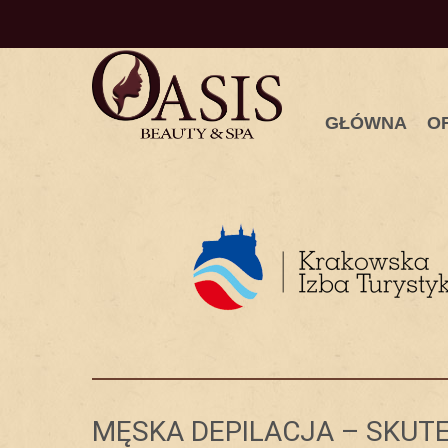
GŁÓWNA
O
MĘSKA DEPILACJA – SKUT