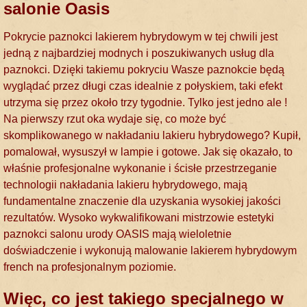
salonie Oasis
Pokrycie paznokci lakierem hybrydowym w tej chwili jest
jedną z najbardziej modnych i poszukiwanych usług dla
paznokci. Dzięki takiemu pokryciu Wasze paznokcie będą
wyglądać przez długi czas idealnie z połyskiem, taki efekt
utrzyma się przez około trzy tygodnie. Tylko jest jedno ale !
Na pierwszy rzut oka wydaje się, co może być
skomplikowanego w nakładaniu lakieru hybrydowego? Kupił,
pomalował, wysuszył w lampie i gotowe. Jak się okazało, to
właśnie profesjonalne wykonanie i ścisłe przestrzeganie
technologii nakładania lakieru hybrydowego, mają
fundamentalne znaczenie dla uzyskania wysokiej jakości
rezultatów. Wysoko wykwalifikowani mistrzowie estetyki
paznokci salonu urody OASIS mają wieloletnie
doświadczenie i wykonują malowanie lakierem hybrydowym
french na profesjonalnym poziomie.
Więc, co jest takiego specjalnego w