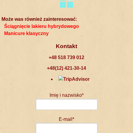
Może was również zainteresować:
Ściągnięcie lakieru hybrydowego
Manicure klasyczny
Kontakt
+48 518 739 012
+48(12) 421-30-14
Imię i nazwisko*
E-mail*