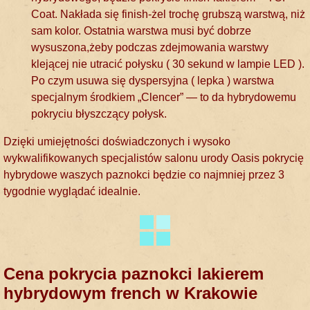
Coat. Nakłada się finish-żel trochę grubszą warstwą, niż
sam kolor. Ostatnia warstwa musi być dobrze
wysuszona,żeby podczas zdejmowania warstwy
klejącej nie utracić połysku ( 30 sekund w lampie LED ).
Po czym usuwa się dyspersyjna ( lepka ) warstwa
specjalnym środkiem „Clencer” — to da hybrydowemu
pokryciu błyszczący połysk.
Dzięki umiejętności doświadczonych i wysoko
wykwalifikowanych specjalistów salonu urody Oasis pokrycię
hybrydowe waszych paznokci będzie co najmniej przez 3
tygodnie wyglądać idealnie.
Cena pokrycia paznokci lakierem
hybrydowym french w Krakowie