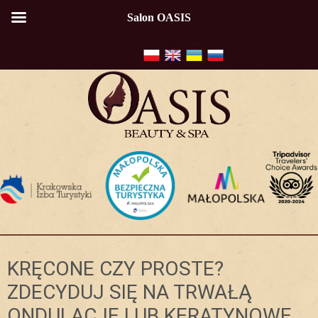
Salon OASIS
KRĘCONE CZY PROSTE?
ZDECYDUJ SIĘ NA TRWAŁĄ
ONDULACJĘ LUB KERATYNOWE