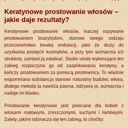
Keratynowe prostowanie włosów –
jakie daje rezultaty?
Keratynowe prostowanie włosów, inaczej nazywane
prostowaniem brazylijskim, stanowi swego rodzaju
przeciwieństwo trwałej ondulacji, jako że służy do
uzyskania prostych kosmyków, a przy tym wzmacnia ich
strukturę, zamiast ją osłabiać. Studio urody wykonujące ten
zabieg rozpoczyna go od zaaplikowania keratyny, a
kończy prostowaniem za pomocą prostownicy. To właśnie
wspomniana substancja stanowi naturalny budulec włosa,
dlatego metoda ta nawilża pasma, odżywia je, wzmacnia i
nadaje im blasku.
Prostowanie keratynowe jest polecane dla kobiet z
włosami matowymi, zniszczonymi, suchymi i łamliwymi.
Zalety, jakimi odznacza się ten zabieg, to choćby: