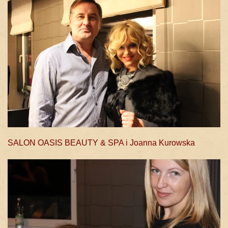
SALON OASIS BEAUTY & SPA i Joanna Kurowska