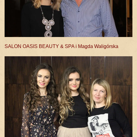
SALON OASIS BEAUTY & SPA i Magda Waligórska