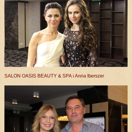
SALON OASIS BEAUTY & SPA i Anna Iberszer