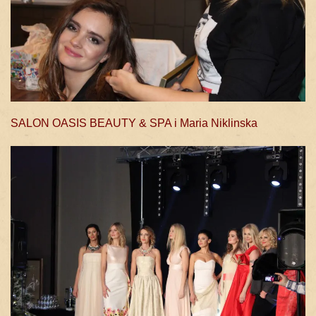
SALON OASIS BEAUTY & SPA i Maria Niklinska