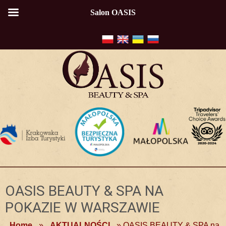
Salon OASIS
OASIS BEAUTY & SPA NA
POKAZIE W WARSZAWIE
Home
»
AKTUALNOŚCI
»
OASIS BEAUTY & SPA na