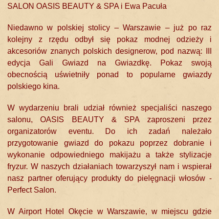
SALON OASIS BEAUTY & SPA i Ewa Pacuła
Niedawno w polskiej stolicy – Warszawie – już po raz
kolejny z rzędu odbył się pokaz modnej odzieży i
akcesoriów znanych polskich designerow, pod nazwą: III
edycja Gali Gwiazd na Gwiazdkę. Pokaz swoją
obecnością uświetniły ponad to popularne gwiazdy
polskiego kina.
W wydarzeniu brali udział również specjaliści naszego
salonu, OASIS BEAUTY & SPA zaproszeni przez
organizatorów eventu. Do ich zadań należało
przygotowanie gwiazd do pokazu poprzez dobranie i
wykonanie odpowiedniego makijażu a także stylizacje
fryzur. W naszych działaniach towarzyszył nam i wspierał
nasz partner oferujący produkty do pielęgnacji włosów -
Perfect Salon.
W Airport Hotel Okęcie w Warszawie, w miejscu gdzie