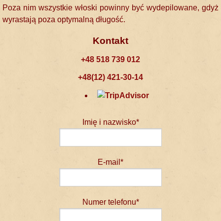
Poza nim wszystkie włoski powinny być wydepilowane, gdyż
wyrastają poza optymalną długość.
Kontakt
+48 518 739 012
+48(12) 421-30-14
Imię i nazwisko*
E-mail*
Numer telefonu*