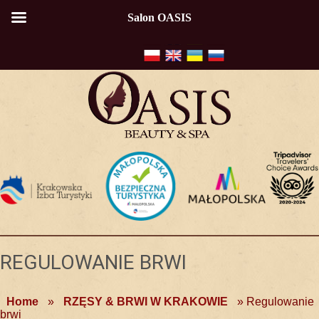
Salon OASIS
REGULOWANIE BRWI
Home
»
RZĘSY & BRWI W KRAKOWIE
»
Regulowanie
brwi