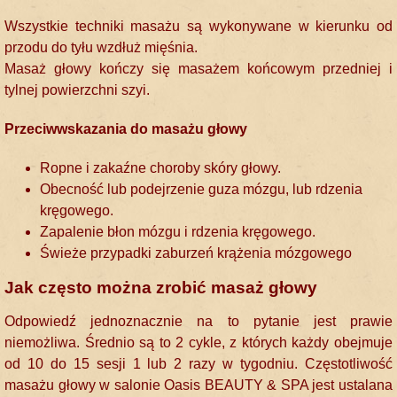
Wszystkie techniki masażu są wykonywane w kierunku od
przodu do tyłu wzdłuż mięśnia.
Masaż głowy kończy się masażem końcowym przedniej i
tylnej powierzchni szyi.
Przeciwwskazania do masażu głowy
Ropne i zakaźne choroby skóry głowy.
Obecność lub podejrzenie guza mózgu, lub rdzenia
kręgowego.
Zapalenie błon mózgu i rdzenia kręgowego.
Świeże przypadki zaburzeń krążenia mózgowego
Jak często można zrobić masaż głowy
Odpowiedź jednoznacznie na to pytanie jest prawie
niemożliwa. Średnio są to 2 cykle, z których każdy obejmuje
od 10 do 15 sesji 1 lub 2 razy w tygodniu. Częstotliwość
masażu głowy w salonie Oasis BEAUTY & SPA jest ustalana