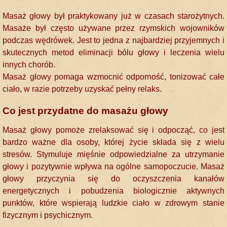
Masaż głowy był praktykowany już w czasach starożytnych.
Masaże był często używane przez rzymskich wojowników
podczas wędrówek. Jest to jedna z najbardziej przyjemnych i
skutecznych metod eliminacji bólu głowy i leczenia wielu
innych chorób.
Masaż głowy pomaga wzmocnić odporność, tonizować całe
ciało, w razie potrzeby uzyskać pełny relaks.
Co jest przydatne do masażu głowy
Masaż głowy pomoże zrelaksować się i odpocząć, co jest
bardzo ważne dla osoby, której życie składa się z wielu
stresów. Stymuluje mięśnie odpowiedzialne za utrzymanie
głowy i pozytywnie wpływa na ogólne samopoczucie. Masaż
głowy przyczynia się do oczyszczenia kanałów
energetycznych i pobudzenia biologicznie aktywnych
punktów, które wspierają ludzkie ciało w zdrowym stanie
fizycznym i psychicznym.