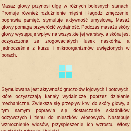
Masaż głowy przynosi ulgę w różnych bolesnych stanach.
Promuje również rozluźnienie mięśni i łagodzi zmęczenie,
poprawia pamięć, stymuluje aktywność umysłową. Masaż
głowy pomaga przywrócić wydajność. Podczas masażu skóry
głowy występuje wpływ na wszystkie jej warstwy, a skóra jest
oczyszczona ze zrogowaciałych łusek naskórka, a
jednocześnie z kurzu i mikroorganizmów uwięzionych w
porach.
Stymulowana jest aktywność gruczołów łojowych i potowych,
które oczyszczają kanały wydalnicze poprzez działanie
mechaniczne. Zwiększa się przepływ krwi do skóry głowy, a
tym samym poprawia się dostarczanie składników
odżywczych i tlenu do mieszków włosowych. Następuje
wzmocnienie włosów, przyspieszenie ich wzrostu. Włosy