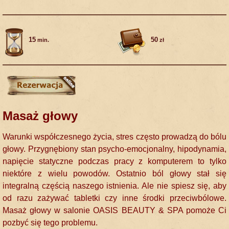
15
50
min.
zł
Masaż głowy
Warunki współczesnego życia, stres często prowadzą do bólu
głowy. Przygnębiony stan psycho-emocjonalny, hipodynamia,
napięcie statyczne podczas pracy z komputerem to tylko
niektóre z wielu powodów. Ostatnio ból głowy stał się
integralną częścią naszego istnienia. Ale nie spiesz się, aby
od razu zażywać tabletki czy inne środki przeciwbólowe.
Masaż głowy w salonie OASIS BEAUTY & SPA pomoże Ci
pozbyć się tego problemu.