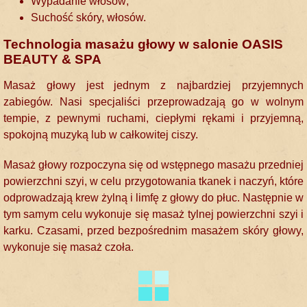
Wypadanie włosów;
Suchość skóry, włosów.
Technologia masażu głowy w salonie OASIS
BEAUTY & SPA
Masaż głowy jest jednym z najbardziej przyjemnych
zabiegów. Nasi specjaliści przeprowadzają go w wolnym
tempie, z pewnymi ruchami, ciepłymi rękami i przyjemną,
spokojną muzyką lub w całkowitej ciszy.
Masaż głowy rozpoczyna się od wstępnego masażu przedniej
powierzchni szyi, w celu przygotowania tkanek i naczyń, które
odprowadzają krew żylną i limfę z głowy do płuc. Następnie w
tym samym celu wykonuje się masaż tylnej powierzchni szyi i
karku. Czasami, przed bezpośrednim masażem skóry głowy,
wykonuje się masaż czoła.