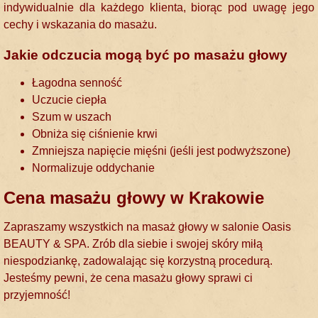
indywidualnie dla każdego klienta, biorąc pod uwagę jego
cechy i wskazania do masażu.
Jakie odczucia mogą być po masażu głowy
Łagodna senność
Uczucie ciepła
Szum w uszach
Obniża się ciśnienie krwi
Zmniejsza napięcie mięśni (jeśli jest podwyższone)
Normalizuje oddychanie
Cena masażu głowy w Krakowie
Zapraszamy wszystkich na masaż głowy w salonie Oasis
BEAUTY & SPA. Zrób dla siebie i swojej skóry miłą
niespodziankę, zadowalając się korzystną procedurą.
Jesteśmy pewni, że cena masażu głowy sprawi ci
przyjemność!