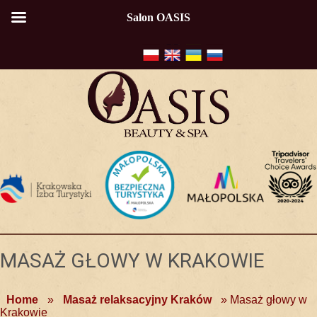
Salon OASIS
MASAŻ GŁOWY W KRAKOWIE
Home
»
Masaż relaksacyjny Kraków
»
Masaż głowy w
Krakowie