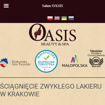
Salon OASIS
ŚCIĄGNIĘCIE ZWYKŁEGO LAKIERU
W KRAKOWIE