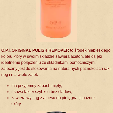
O.P.I. ORIGINAL POLISH REMOVER
to środek niebieskiego
koloru,który w swoim składzie zawiera aceton, ale dzięki
idealnemu połączeniu ze składnikami pomocniczymi,
zalecany jest do stosowania na naturalnych paznokciach rąk i
nóg i ma wiele zalet:
ma przyjemny zapach mięty;
usuwa lakier szybko i bez śladów;
zawiera wyciąg z aloesu do pielęgnacji paznokci i
skóry.