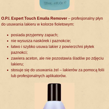
O.P.I. Expert Touch Emalia Remover
– profesjonalny płyn
do usuwania lakieru w kolorze fioletowym:
posiada przyjemny zapach;
nie wysusza naskórek i paznokcie;
łatwo i szybko usuwa lakier z powierzchni płytek
paznokci;
zawiera aceton, ale nie pozostawia śladów po zdjęciu
lakieru;
stosuje się do usuwania żel – lakierów za pomocą folii
lub profesjonalnych aplikatorów.