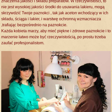
znaczenia jakości i składu preparatów. W rzeczywistości, to
nie jest wysokiej jakości środki do usuwania lakieru, mogą
skrzywdzić Twoje paznokci , tak jak aceton wchodzący w ich
składu, ściąga i lakier, i warstwę ochronną wzmacniacza
,trafiając bezpośrednio na paznokcie.
Każda kobieta marzy, aby mieć piękne i zdrowe paznokcie i to
marzenie łatwo może być rzeczywistością, po prostu trzeba
zaufać profesjonalistom.