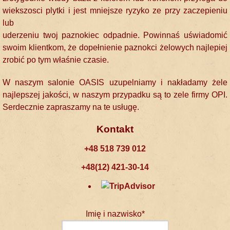
wiekszosci plytki i jest mniejsze ryzyko ze przy zaczepieniu
lub
uderzeniu twoj paznokiec odpadnie. Powinnaś uświadomić
swoim klientkom, że dopełnienie paznokci żelowych najlepiej
zrobić po tym właśnie czasie.
W naszym salonie OASIS uzupelniamy i nakładamy żele
najlepszej jakości, w naszym przypadku są to zele firmy OPI.
Serdecznie zapraszamy na te usługę.
Kontakt
+48 518 739 012
+48(12) 421-30-14
Imię i nazwisko*