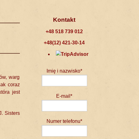
Kontakt
+48 518 739 012
+48(12) 421-30-14
Imię i nazwisko*
ków, warg
nak coraz
tóra jest
E-mail*
. Sisters
Numer telefonu*