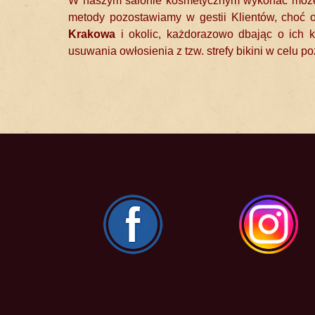
W naszym salonie kosmetycznym wykonać mo
metody pozostawiamy w gestii Klientów, choć 
Krakowa
i okolic, każdorazowo dbając o ich k
usuwania owłosienia z tzw. strefy bikini w celu 