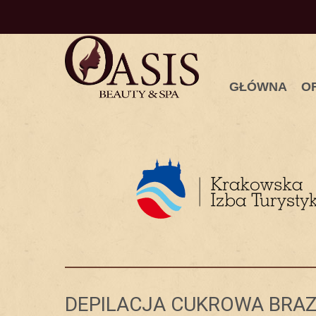
GŁÓWNA
O
DEPILACJA CUKROWA BRA