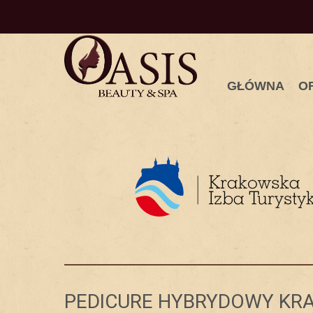
GŁÓWNA
O
PEDICURE HYBRYDOWY KR