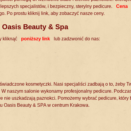
epszych specjalistów, i bezpieczny, sterylny pedicure.
Cena
. Po prostu kliknij link, aby zobaczyć nasze ceny.
 Oasis Beauty & Spa
y kliknąć
poniższy link
lub zadzwonić do nas:
świadczone kosmetyczki. Nasi specjaliści zadbają o to, żeby T
wo. W naszym salonie wykonamy profesjonalny pedicure. Podcza
óre nie uszkadzają paznokci. Pomożemy wybrać pedicure, który 
nu Oasis Beauty & SPA w centrum Krakowa.