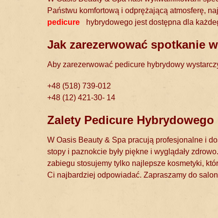
Państwu komfortową i odprężającą atmosferę, najl
pedicure
hybrydowego jest dostępna dla każdego
Jak zarezerwować spotkanie w
Aby zarezerwować pedicure hybrydowy wystarcz
+48 (518) 739-012
+48 (12) 421-30- 14
Zalety Pedicure Hybrydowego
W Oasis Beauty & Spa pracują profesjonalne i do
stopy i paznokcie były piękne i wyglądały zdro
zabiegu stosujemy tylko najlepsze kosmetyki, kt
Ci najbardziej odpowiadać. Zapraszamy do salo