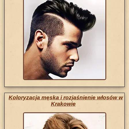
Koloryzacja męska i rozjaśnienie włosów w
Krakowie