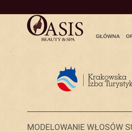
GŁÓWNA
O
MODELOWANIE WŁOSÓW S