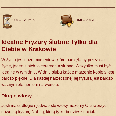
60 – 120 min.
160 – 260
zł
Idealne Fryzury ślubne Tylko dla
Ciebie w Krakowie
W życiu jest dużo momentów, które pamiętamy przez całe
życie, jeden z nich to ceremonia ślubna. Wszystko musi być
idealne w tym dniu. W dniu ślubu każde marzenie kobiety jest
bardzo piękne. Dla każdej narzeczonej jej fryzura jest bardzo
ważnym elementem na weselu.
Długie włosy
Jeśli masz długie i jedwabiste włosy,możemy Ci stworzyć
dowolną fryzurę ślubną, którą tylko będziesz chciała.