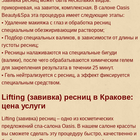
Завивка ресниц может быть нескольких видов:
прикорневая, на завиток, комплексная. В салоне Oasis
Beauty&Spa эта процедура имеет следующие этапы:
• Удаление макияжа с глаз и обработка ресниц
специальным обезжиривающим раствором;
• Подбор специальных валиков, в зависимости от длины и
густоты ресниц;
• Ресницы налаживаются на специальные бигуди
(валики), после чего обрабатываются химическим гелем
для закрепления результата в течении 25 минут.
• Гель нейтрализуется с ресниц, а эффект фиксируется
специальным средством.
Lifting (завивка) ресниц в Кракове:
цена услуги
Lifting (завивка) ресниц – одно из косметических
предложений спа-салона Oasis. В нашем салоне красоты
вы сможете сделать эту процедуру быстро, качественно и