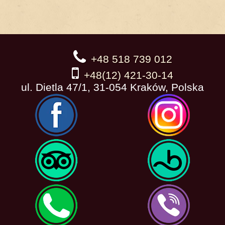
+48 518 739 012
+48(12) 421-30-14
ul. Dietla 47/1, 31-054 Kraków, Polska