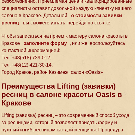
безболезненно. Приемлемая цена и квалифицированные
специалисты оставят довольной каждую клиентку нашего
салона в Кракове. Детальней
о стоимости завивки
ресниц
вы сможете узнать, перейдя по ссылке.
Чтобы записаться на приём к мастеру салона красоты в
Кракове
заполните форму
, или же, воспользуйтесь
контактной информацией:
Тел. +48(518) 739-012;
Тел. +48(12) 421-30-14.
Город Краков, район Казимеж, салон «Oasis»
Преимущества Lifting (завивки)
ресниц в салоне красоты Oasis в
Кракове
Lifting (завивка) ресниц – это современный способ ухода
за ресницами, который позволяет придать форму и
нужный изгиб ресницам каждой женщины. Процедура