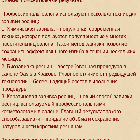
стойкий положительный результат.
Профессионалы салона используют несколько техник для
завивки ресниц:
1. Химическая завивка – популярная современная
техника, которая пользуется популярностью у многих
посетительниц салона. Такой метод завивки позволяет
сохранить эффект изящного изгиба в течении нескольких
месяцев.
2. Биозавивка ресниц – востребованная процедура в
салоне Oasis в Кракове. Главное отличие от предыдущей
технологии – более щадящий состав выполнения
процедуры.
3. Кератиновая завивка ресниц – новый способ завивки
ресниц, используемый профессиональными
косметологами в салоне. Главный результат такого
способа завивки – придание объёма и сохранение
натуральности коротким ресницам.