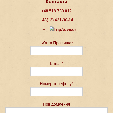
Контакти
+48 518 739 012
+48(12) 421-30-14
Ім'я та Прізвище*
E-mail*
Номер телефону*
Повідомлення