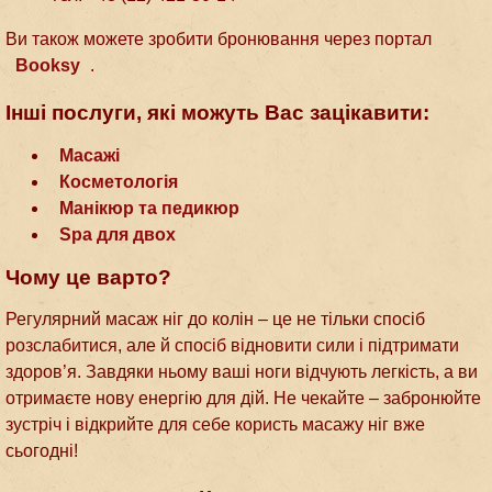
Ви також можете зробити бронювання через портал
Booksy
.
Інші послуги, які можуть Вас зацікавити:
Масажі
Косметологія
Манікюр та педикюр
Spa для двох
Чому це варто?
Регулярний масаж ніг до колін – це не тільки спосіб
розслабитися, але й спосіб відновити сили і підтримати
здоров’я. Завдяки ньому ваші ноги відчують легкість, а ви
отримаєте нову енергію для дій. Не чекайте – забронюйте
зустріч і відкрийте для себе користь масажу ніг вже
сьогодні!