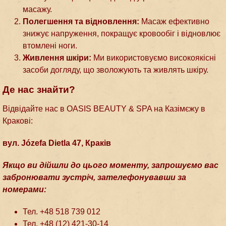
масажу.
Полегшення та відновлення:
Масаж ефективно
знижує напруження, покращує кровообіг і відновлює
втомлені ноги.
Живлення шкіри:
Ми використовуємо високоякісні
засоби догляду, що зволожують та живлять шкіру.
Де нас знайти?
Відвідайте нас в OASIS BEAUTY & SPA на Казімєжу в
Кракові:
вул. Józefa Dietla 47, Краків
Якщо ви дійшли до цього моменту, запрошуємо вас
забронювати зустріч, зателефонувавши за
номерами:
Тел. +48 518 739 012
Тел. +48 (12) 421-30-14