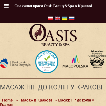
Спа салон краси Oasis Beauty&Spa в Кракові
МАСАЖ НІГ ДО КОЛІН У КРАКОВІ
Home
»
Масаж в Кракові
»
Масаж Ніг до колін у
Кракові