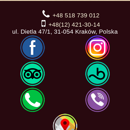
+48 518 739 012
+48(12) 421-30-14
ul. Dietla 47/1, 31-054 Kraków, Polska