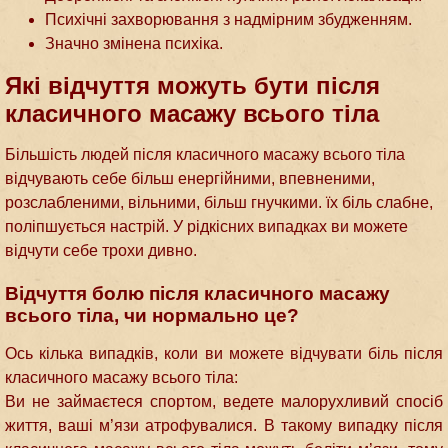
Психічні захворювання з надмірним збудженням.
Значно змінена психіка.
Які відчуття можуть бути після
класичного масажу всього тіла
Більшість людей після класичного масажу всього тіла
відчувають себе більш енергійними, впевненими,
розслабленими, вільними, більш гнучкими. їх біль слабне,
поліпшується настрій. У рідкісних випадках ви можете
відчути себе трохи дивно.
Відчуття болю після класичного масажу
всього тіла, чи нормально це?
Ось кілька випадків, коли ви можете відчувати біль після
класичного масажу всього тіла:
Ви не займаєтеся спортом, ведете малорухливий спосіб
життя, ваші м’язи атрофувалися. В такому випадку після