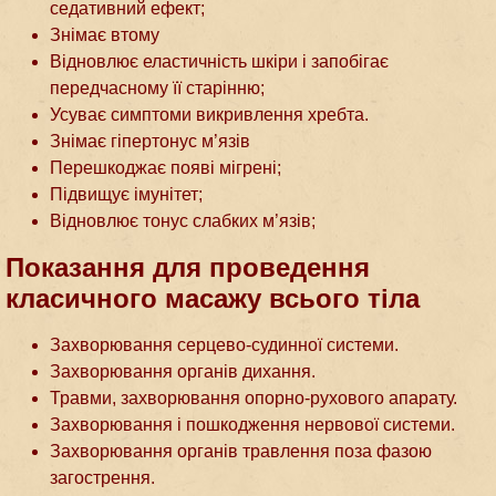
седативний ефект;
Знімає втому
Відновлює еластичність шкіри і запобігає
передчасному її старінню;
Усуває симптоми викривлення хребта.
Знімає гіпертонус м’язів
Перешкоджає появі мігрені;
Підвищує імунітет;
Відновлює тонус слабких м’язів;
Показання для проведення
класичного масажу всього тіла
Захворювання серцево-судинної системи.
Захворювання органів дихання.
Травми, захворювання опорно-рухового апарату.
Захворювання і пошкодження нервової системи.
Захворювання органів травлення поза фазою
загострення.