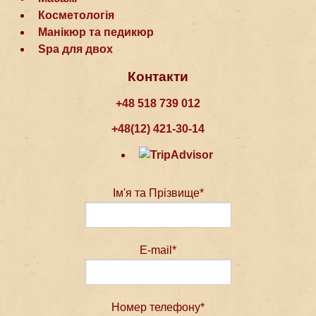
Косметологія
Манікюр та педикюр
Spa для двох
Контакти
+48 518 739 012
+48(12) 421-30-14
Ім'я та Прізвище*
E-mail*
Номер телефону*