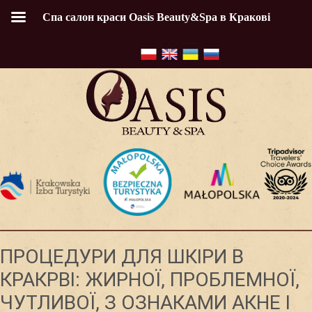
Спа салон краси Oasis Beauty&Spa в Кракові
ПРОЦЕДУРИ ДЛЯ ШКІРИ В
КРАКРВІ: ЖИРНОЇ, ПРОБЛЕМНОЇ,
ЧУТЛИВОЇ, З ОЗНАКАМИ АКНЕ І