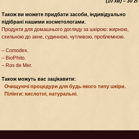
(10 хв) – 30 zł
Також ви можете придбати засоби, індивідуально
підібрані нашими косметологами.
Продукти для домашнього догляду за шкірою: жирною,
схильною до акне, судинною, чутливою, проблемною.
– Comodex.
– BioPhito.
– Ros de Mer.
Також можуть вас зацікавити:
Очищуючі процедури для будь-якого типу шкіри.
Пілінги: кислотні, натуральні.