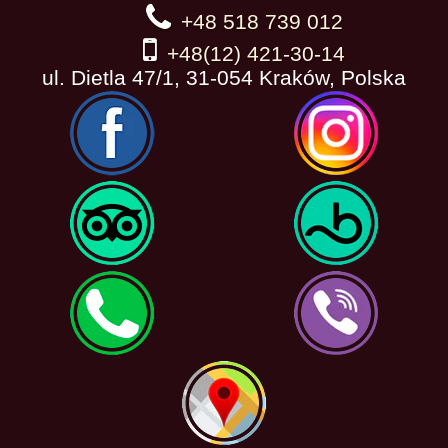
+48 518 739 012
+48(12) 421-30-14
ul. Dietla 47/1, 31-054 Kraków, Polska