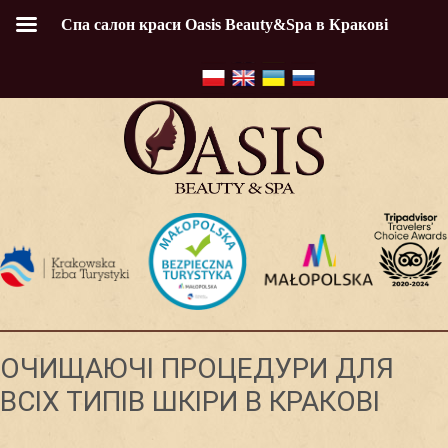
Спа салон краси Oasis Beauty&Spa в Кракові
ОЧИЩАЮЧІ ПРОЦЕДУРИ ДЛЯ
ВСІХ ТИПІВ ШКІРИ В КРАКОВІ