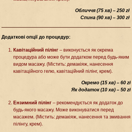
Обличчя (75 хв) – 250 zł
Спина (90 хв) – 300 zł
Додаткові опції до процедур:
Кавітаційний пілінг
– виконується як окрема
процедура або може бути додатком перед будь-яким
видом масажу. (Містить: демакіяж, нанесення
кавітаційного гелю, кавітаційний пілінг, крем).
Окремо (15 хв) – 60 zł
Як додаток (10 хв) – 50 zł
Ензимний пілінг
– рекомендується як додаток до
будь-якого масажу. Може виконуватися перед
масажем. (Містить: демакіяж, нанесення та змивання
пілінгу, крем).