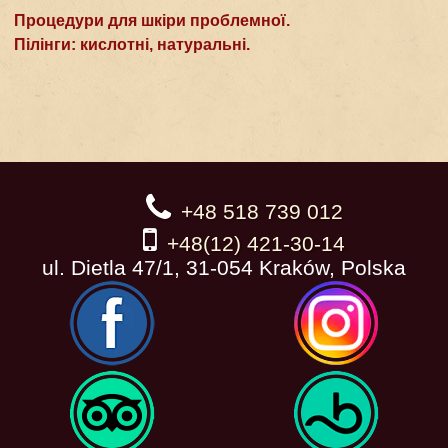
Процедури для шкіри проблемної.
Пілінги: кислотні, натуральні.
+48 518 739 012
+48(12) 421-30-14
ul. Dietla 47/1, 31-054 Kraków, Polska