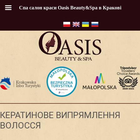
Спа салон краси Oasis Beauty&Spa в Кракові
КЕРАТИНОВЕ ВИПРЯМЛЕННЯ
ВОЛОССЯ