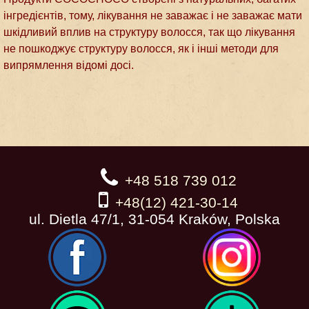
інгредієнтів, тому, лікування не заважає і не заважає мати
шкідливий вплив на структуру волосся, так що лікування
не пошкоджує структуру волосся, як і інші методи для
випрямлення відомі досі.
+48 518 739 012
+48(12) 421-30-14
ul. Dietla 47/1, 31-054 Kraków, Polska