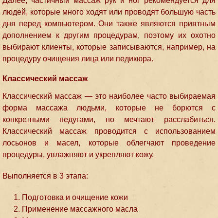
Далее, частичный массаж рук и ног рекомендуется для
людей, которые много ходят или проводят большую часть
дня перед компьютером. Они также являются приятным
дополнением к другим процедурам, поэтому их охотно
выбирают клиенты, которые записываются, например, на
процедуру очищения лица или педикюра.
Классический массаж
Классический массаж — это наиболее часто выбираемая
форма массажа людьми, которые не борются с
конкретными недугами, но мечтают расслабиться.
Классический массаж проводится с использованием
лосьонов и масел, которые облегчают проведение
процедуры, увлажняют и укрепляют кожу.
Выполняется в 3 этапа:
Подготовка и очищение кожи
Применение массажного масла