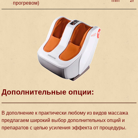
min
zł
прогревом)
Дополнительные опции:
В дополнение к практически любому из видов массажа
предлагаем широкий выбор дополнительных опций и
препаратов с целью усиления эффекта от процедуры.