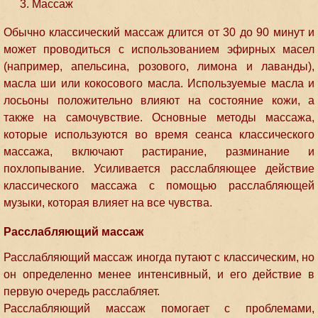
Массаж
Обычно классический массаж длится от 30 до 90 минут и
может проводиться с использованием эфирных масел
(например, апельсина, розового, лимона и лаванды),
масла ши или кокосового масла. Используемые масла и
лосьоны положительно влияют на состояние кожи, а
также на самочувствие. Основные методы массажа,
которые используются во время сеанса классического
массажа, включают растирание, разминание и
похлопывание. Усиливается расслабляющее действие
классического массажа с помощью расслабляющей
музыки, которая влияет на все чувства.
Расслабляющий массаж
Расслабляющий массаж иногда путают с классическим, но
он определенно менее интенсивный, и его действие в
первую очередь расслабляет.
Расслабляющий массаж помогает с проблемами,