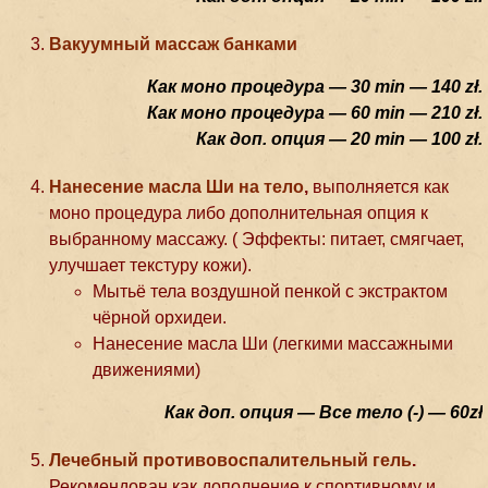
Вакуумный массаж банками
Как моно процедура — 30 min — 140 zł.
Как моно процедура — 60 min — 210 zł.
Как доп. опция — 20 min — 100 zł.
Нанесение масла Ши на тело
,
выполняется как
моно процедура либо дополнительная опция к
выбранному массажу. ( Эффекты: питает, смягчает,
улучшает текстуру кожи).
Мытьё тела воздушной пенкой с экстрактом
чёрной орхидеи.
Нанесение масла Ши (легкими массажными
движениями)
Как доп. опция — Все тело (-) — 60zł
Лечебный противовоспалительный гель
.
Рекомендован как дополнение к спортивному и