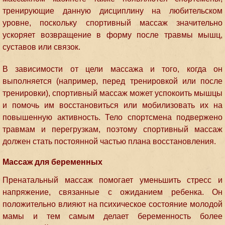
тренирующие данную дисциплину на любительском
уровне, поскольку спортивный массаж значительно
ускоряет возвращение в форму после травмы мышц,
суставов или связок.
В зависимости от цели массажа и того, когда он
выполняется (например, перед тренировкой или после
тренировки), спортивный массаж может успокоить мышцы
и помочь им восстановиться или мобилизовать их на
повышенную активность. Тело спортсмена подвержено
травмам и перегрузкам, поэтому спортивный массаж
должен стать постоянной частью плана восстановления.
Массаж для беременных
Пренатальный массаж помогает уменьшить стресс и
напряжение, связанные с ожиданием ребенка. Он
положительно влияют на психическое состояние молодой
мамы и тем самым делает беременность более