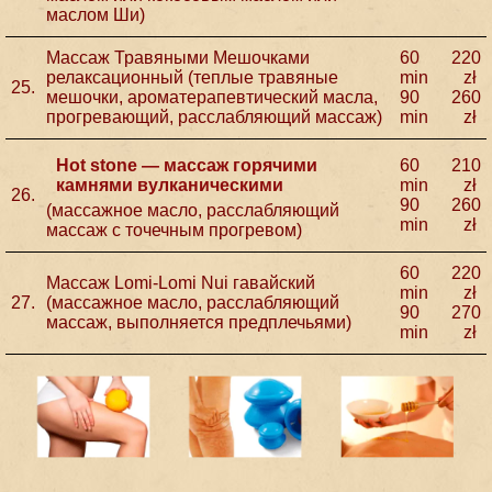
маслом Ши
)
Массаж Травяными Мешочками
60
220
релаксационный (теплые травяные
min
zł
25.
мешочки, ароматерапевтический масла,
90
260
прогревающий, расслабляющий массаж)
min
zł
Hot stone — массаж горячими
60
210
камнями вулканическими
min
zł
26.
90
260
(массажное масло, расслабляющий
min
zł
массаж с точечным прогревом)
60
220
Массаж Lomi-Lomi Nui гавайский
min
zł
27.
(массажное масло, расслабляющий
90
270
массаж, выполняется предплечьями)
min
zł