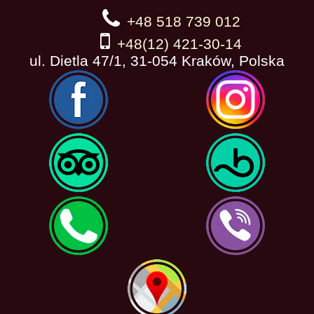
+48 518 739 012
+48(12) 421-30-14
ul. Dietla 47/1, 31-054 Kraków, Polska