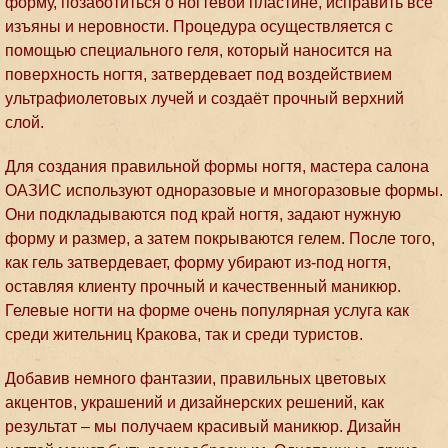
форму, позаботиться о ногтевой пластине, исправить все
изъяны и неровности. Процедура осуществляется с
помощью специального геля, который наносится на
поверхность ногтя, затвердевает под воздействием
ультрафиолетовых лучей и создаёт прочный верхний
слой.
Для создания правильной формы ногтя, мастера салона
ОАЗИС используют одноразовые и многоразовые формы.
Они подкладываются под край ногтя, задают нужную
форму и размер, а затем покрываются гелем. После того,
как гель затвердевает, форму убирают из-под ногтя,
оставляя клиенту прочный и качественный маникюр.
Гелевые ногти на форме очень популярная услуга как
среди жительниц Кракова, так и среди туристов.
Добавив немного фантазии, правильных цветовых
акцентов, украшений и дизайнерских решений, как
результат – мы получаем красивый маникюр. Дизайн