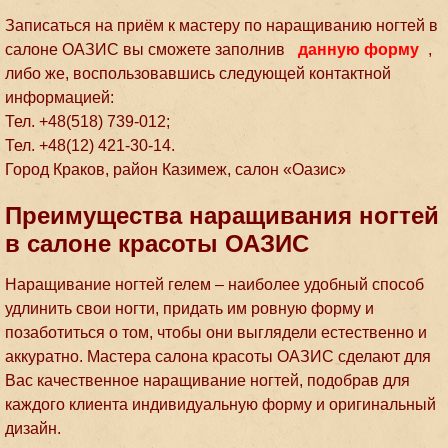
Записаться на приём к мастеру по наращиванию ногтей в
салоне ОАЗИС вы сможете заполнив
данную форму
,
либо же, воспользовавшись следующей контактной
информацией:
Тел. +48(518) 739-012;
Тел. +48(12) 421-30-14.
Город Краков, район Казимеж, салон «Оазис»
Преимущества наращивания ногтей
в салоне красоты ОАЗИС
Наращивание ногтей гелем – наиболее удобный способ
удлинить свои ногти, придать им ровную форму и
позаботиться о том, чтобы они выглядели естественно и
аккуратно. Мастера салона красоты ОАЗИС сделают для
Вас качественное наращивание ногтей, подобрав для
каждого клиента индивидуальную форму и оригинальный
дизайн.