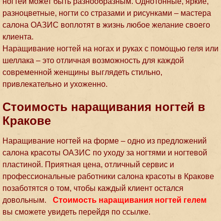
ногтей может быть разнообразным. Однотонные, яркие,
разноцветные, ногти со стразами и рисунками – мастера
салона ОАЗИС воплотят в жизнь любое желание своего
клиента.
Наращивание ногтей на ногах и руках с помощью геля или
шеллака – это отличная возможность для каждой
современной женщины выглядеть стильно,
привлекательно и ухоженно.
Стоимость наращивания ногтей в
Кракове
Наращивание ногтей на форме – одно из предложений
салона красоты ОАЗИС по уходу за ногтями и ногтевой
пластиной. Приятная цена, отличный сервис и
профессиональные работники салона красоты в Кракове
позаботятся о том, чтобы каждый клиент остался
довольным.
Стоимость наращивания ногтей гелем
вы сможете увидеть перейдя по ссылке.