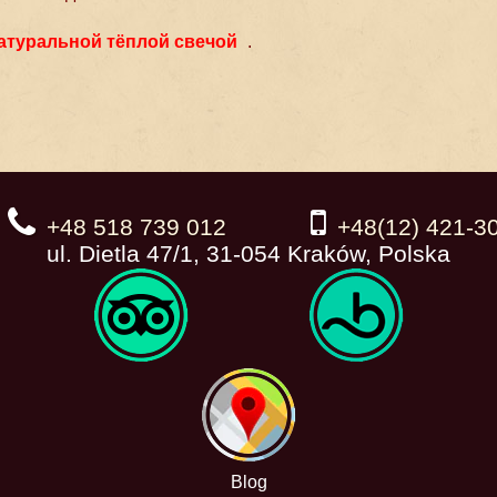
атуральной тёплой свечой
.
+48 518 739 012
+48(12) 421-3
ul. Dietla 47/1, 31-054 Kraków, Polska
Blog