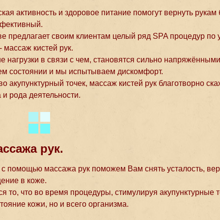
ая активность и здоровое питание помогут вернуть рукам
ффективный.
 предлагает своим клиентам целый ряд SPA процедур по у
- массаж кистей рук.
 нагрузки в связи с чем, становятся сильно напряжёнными
ем состоянии и мы испытываем дискомфорт.
во акупунктурный точек, массаж кистей рук благотворно ска
 и рода деятельности.
ссажа рук.
с помощью массажа рук поможем Вам снять усталость, вер
ение в коже.
 то, что во время процедуры, стимулируя акупунктурные т
тояние кожи, но и всего организма.