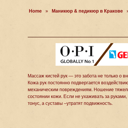
Home
»
Маникюр & педикюр в Кракове
Массаж кистей рук — это забота не только о в
Кожа рук постоянно подвергается воздействи
механическим повреждениям. Ношение тяжелых
состоянии кожи. Если не ухаживать за руками
тонус, а суставы –утратят подвижность.