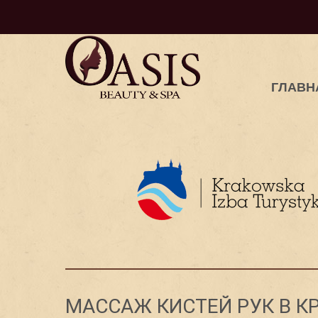
ГЛАВН
МАССАЖ КИСТЕЙ РУК В К