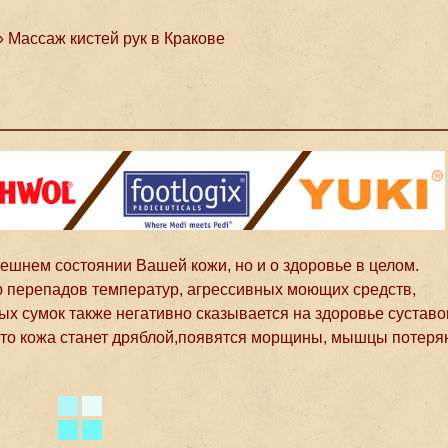
»
Массаж кистей рук в Кракове
нешнем состоянии Вашей кожи, но и о здоровье в целом.
ю перепадов температур, агрессивных моющих средств,
 сумок также негативно сказывается на здоровье суставо
, то кожа станет дряблой,появятся морщины, мышцы потеря