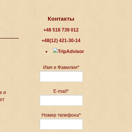
Контакты
+48 518 739 012
+48(12) 421-30-14
Имя и Фамилия*
E-mail*
в и
ют
Номер телефона*