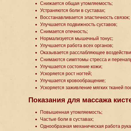
Снижается общая утомляемость;
Устраняются боли в суставах;
Восстанавливается эластичность связок;
Улучшается подвижность суставов;
Снимается отечность;
Нормализуется мышечный тонус;
Улучшается работа всех органов;
Оказывается расслабляющее воздействи
Снимаются симптомы стресса и перенап
Улучшается состояние кожи;
Ускоряется рост ногтей;
Улучшается кровообращение;
Ускоряется заживление мягких тканей по
Показания для массажа кисте
Повышенная утомляемость;
Частые боли в суставах;
Однообразная механическая работа рука