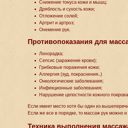
Снижение тонуса кожи и мышц;
Дряблость и сухость кожи;
Отложение солей;
Артрит и артроз;
Онемение рук.
Противопоказания для масса
Лихорадка;
Сепсис (заражение крови);
Грибковые поражения кожи;
Аллергия (зуд, покраснения..)
Онкологические заболевания;
Инфекционные заболевания;
Нарушение целостности кожного покрова
Если имеет место хотя бы один из вышеперечи
Если же все в порядке, то массаж рук можно и
Техника выполнения массажа