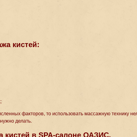
жа кистей:
;
сленных факторов, то использовать массажную технику нел
 нужно делать.
 кистей в SPA-салоне ОАЗИС.