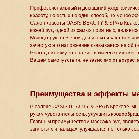
Профессиональный и домашний уход, физическ
красоту, но есть еще один способ, не менее э
Салон красоты OASIS BEAUTY & SPA в Кракове
кожей рук, одной из самых приятных, является
Мышцы рук в течении дня испытывают большие
зачастую это напряжение сказывается на общ
Благодаря тому, что на кисти имеется множест
Вашем самочувствии, не зависимо от возраста
Преимущества и эффекты ма
В салоне OASIS BEAUTY & SPA в Кракове, мы 
рукам чувствительность, улучшить кровообращ
Главным преимуществом массажа рук, является
запястьях и пальцах, улучшается не только сос