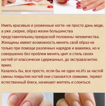
Иметь красивые и ухоженные ногти- не просто дань моде,
а уже ,скорее, образ жизни большинства
представительниц прекрасной половины человечества.
Женщины имеют возможность менять свой образ не
только при помощи различных нарядов и макияжа, но и
совершенно без проблем менять цвет и стиль своих
ногтей от классически сдержанных, до экстравагантно
ярких.
Казалось бы, все просто, если бы не одно но.Из за частой
смены покрытия ногтей они становятся ломкими, теряют
естественный блеск, начинают желтеть и слоиться.