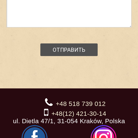
+48 518 739 012
+48(12) 421-30-14
ul. Dietla 47/1, 31-054 Kraków, Polska