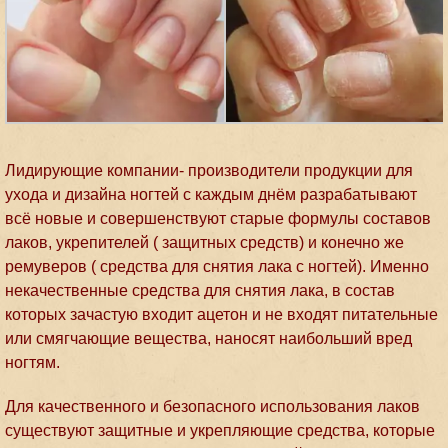
Лидирующие компании- производители продукции для
ухода и дизайна ногтей с каждым днём разрабатывают
всё новые и совершенствуют старые формулы составов
лаков, укрепителей ( защитных средств) и конечно же
ремуверов ( средства для снятия лака с ногтей). Именно
некачественные средства для снятия лака, в состав
которых зачастую входит ацетон и не входят питательные
или смягчающие вещества, наносят наибольший вред
ногтям.
Для качественного и безопасного использования лаков
существуют защитные и укрепляющие средства, которые