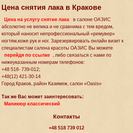
Цена снятия лака в Кракове
Цена на услугу снятие лака
в салоне ОАЗИС
абсолютно не велика и не сравнима с тем вредом,
который наносит непрофессиональный «ремувер»
ногтям,коже рук и ног. Зарезервировать онлайн визит к
специалистам салона красоты ОАЗИС Вы можете
перейдя по ссылке
, либо связаться с нами по
нижеуказанным номерам телефонов:
+48 518- 739-012;
+48(12) 421-30-14
Город Краков, район Казимеж, салон «Oasis»
Так же Вас может заинтересовать:
Маникюр классический
Контакты
+48 518 739 012