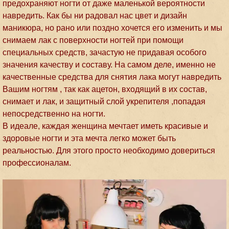
предохраняют ногти от даже маленькой вероятности
навредить. Как бы ни радовал нас цвет и дизайн
маникюра, но рано или поздно хочется его изменить и мы
снимаем лак с поверхности ногтей при помощи
специальных средств, зачастую не придавая особого
значения качеству и составу. На самом деле, именно не
качественные средства для снятия лака могут навредить
Вашим ногтям , так как ацетон, входящий в их состав,
снимает и лак, и защитный слой укрепителя ,попадая
непосредственно на ногти.
В идеале, каждая женщина мечтает иметь красивые и
здоровые ногти и эта мечта легко может быть
реальностью. Для этого просто необходимо довериться
профессионалам.