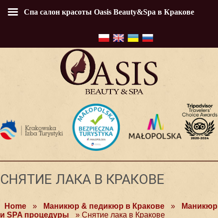
Спа салон красоты Oasis Beauty&Spa в Кракове
СНЯТИЕ ЛАКА В КРАКОВЕ
Home
»
Маникюр & педикюр в Кракове
»
Маникюр
и SPA процедуры
»
Снятие лака в Кракове