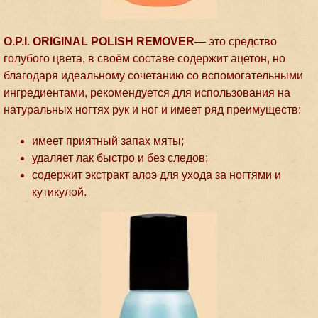
O.P.I. ORIGINAL POLISH REMOVER
— это средство
голубого цвета, в своём составе содержит ацетон, но
благодаря идеальному сочетанию со вспомогательными
ингредиентами, рекомендуется для использования на
натуральных ногтях рук и ног и имеет ряд преимуществ:
имеет приятный запах мяты;
удаляет лак быстро и без следов;
содержит экстракт алоэ для ухода за ногтями и
кутикулой.