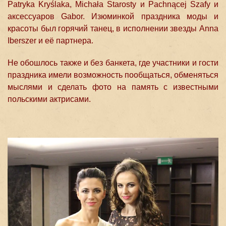
Patryka Kryślaka, Michała Starosty и Pachnącej Szafy и
аксессуаров Gabor. Изюминкой праздника моды и
красоты был горячий танец, в исполнении звезды Anna
Iberszer и её партнера.
Не обошлось также и без банкета, где участники и гости
праздника имели возможность пообщаться, обменяться
мыслями и сделать фото на память с известными
польскими актрисами.