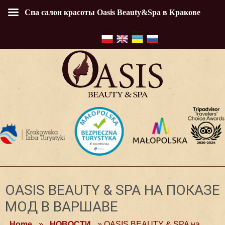
Спа салон красоты Oasis Beauty&Spa в Кракове
OASIS BEAUTY & SPA НА ПОКАЗЕ
МОД В ВАРШАВЕ
Home
»
НОВОСТИ
»
OASIS BEAUTY & SPA на