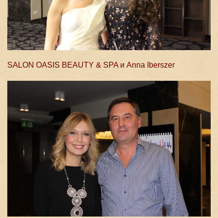
SALON OASIS BEAUTY & SPA и Anna Iberszer