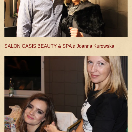
SALON OASIS BEAUTY & SPA и Joanna Kurowska