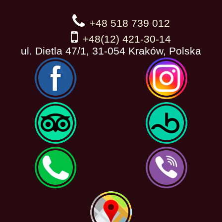
+48 518 739 012
+48(12) 421-30-14
ul. Dietla 47/1, 31-054 Kraków, Polska