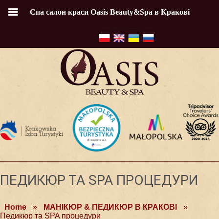
Спа салон краси Oasis Beauty&Spa в Кракові
ПЕДИКЮР ТА SPA ПРОЦЕДУРИ
Home
»
МАНІКЮР & ПЕДИКЮР В КРАКОВІ
»
Педикюр та SPA процедури