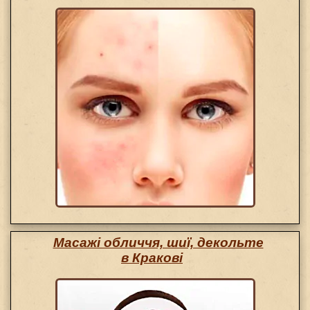
Масажі обличчя, шиї, декольте
в Кракові