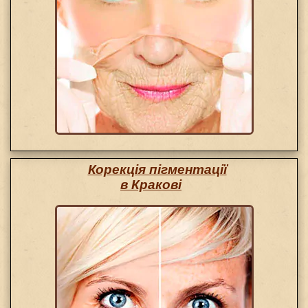
Корекція пігментації
в Кракові