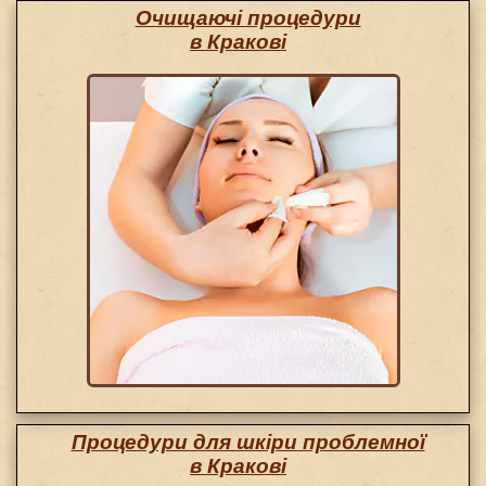
Очищаючі процедури
в Кракові
Процедури для шкіри проблемної
в Кракові