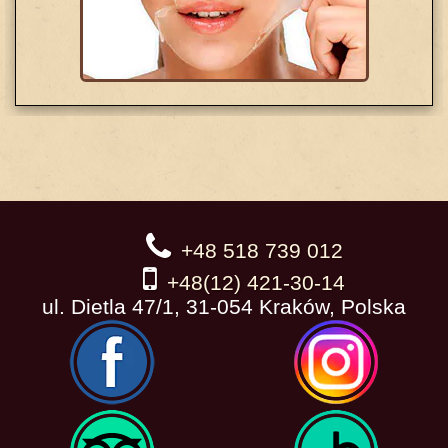
+48 518 739 012
+48(12) 421-30-14
ul. Dietla 47/1, 31-054 Kraków, Polska