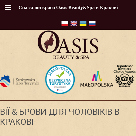
Спа салон краси Oasis Beauty&Spa в Кракові
ВІЇ & БРОВИ ДЛЯ ЧОЛОВІКІВ В
КРАКОВІ