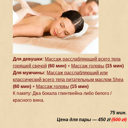
Для девушки:
Массаж расслабляющий всего тела
горящей свечой
(60 мин)
+
Массаж головы
(15 мин)
Для мужчины:
Массаж расслабляющий или
классический всего тела питательным маслом Shea
(60 мин)
+
Массаж головы
(15 мин)
К пакету: Два бокала глинтвейна либо белого /
красного вина.
75 мин.
Цена для пары — 450 zł
(500 zł)