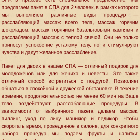
предлагаем пакет в СПА для 2 человек, в рамках которого
мы выполняем различные виды процедур —
расслабляющий массаж всего тела, массаж горячим
шоколадом, массаж горячими базальтовыми камнями и
расслабляющий массаж с теплой свечой. Они не только
принесут успокоение усталому телу, но и стимулируют
чувства и дадут желанное расслабление.
Пакет для двоих в нашем СПА — отличный подарок для
молодоженов или для жениха и невесты. Это также
отличный способ встретиться с подругой. Позволяет
общаться в спокойной и дружеской обстановке. В течение
времени, продолжительностью не менее 60 мин на Ваше
тело воздействуют расслабляющие процедуры. В
зависимости от выбранного пакета делаем массаж,
пиллинг, уход по лицу, маникюр и педикюр. Чтобы
скоротать время, проведенное в салоне, для конкретного
набора процедур мы подаем фрукты и напитки: