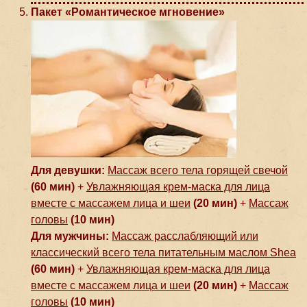
Пакет «Романтическое мгновение»
Для девушки:
Массаж всего тела горящей свечой
(60 мин)
+
Увлажняющая крем-маска для лица
вместе с массажем лица и шеи
(20 мин)
+
Массаж
головы
(10 мин)
Для мужчины:
Массаж расслабляющий или
классический всего тела питательным маслом Shea
(60 мин)
+
Увлажняющая крем-маска для лица
вместе с массажем лица и шеи
(20 мин)
+
Массаж
головы
(10 мин)