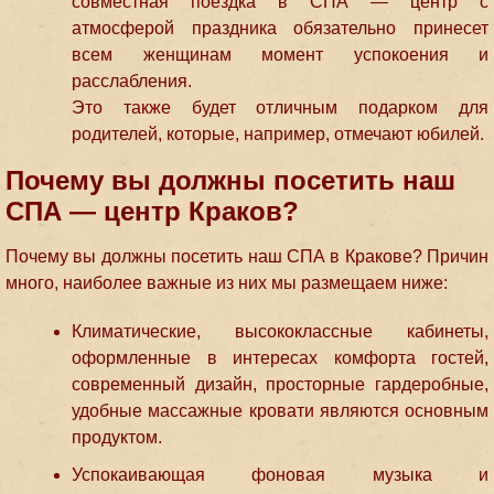
совместная поездка в СПА — центр с
атмосферой праздника обязательно принесет
всем женщинам момент успокоения и
расслабления.
Это также будет отличным подарком для
родителей, которые, например, отмечают юбилей.
Почему вы должны посетить наш
СПА — центр Краков?
Почему вы должны посетить наш СПА в Кракове? Причин
много, наиболее важные из них мы размещаем ниже:
Климатические, высококлассные кабинеты,
оформленные в интересах комфорта гостей,
современный дизайн, просторные гардеробные,
удобные массажные кровати являются основным
продуктом.
Успокаивающая фоновая музыка и