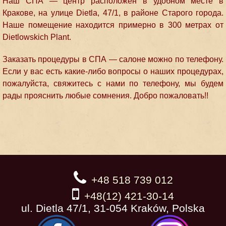
Наш СПА — центр расположен в удобном месте в
Кракове, на улице Dietla, 47/1, в районе Старого города.
Наше помещение находится примерно в 300 метрах от
Dietlowskich Plant.
Заказать процедуры в СПА — салоне можно по телефону.
Если у вас есть какие-либо вопросы о наших процедурах,
пожалуйста, свяжитесь с нами по телефону, мы будем
рады прояснить любые сомнения. Добро пожаловать!!
+48 518 739 012
+48(12) 421-30-14
ul. Dietla 47/1, 31-054 Kraków, Polska