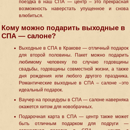
поездка в наш СПА — центр – это прекрасная
возможность наверстать упущенное и снова
влюбиться.
Кому можно подарить выходные в
СПА — салоне?
Выходные в СПА в Кракове — отличный подарок
для второй половины. Пакет можно подарить
любимому человеку по случаю годовщины
свадьбы, годовщины совместной жизни, а также
дня рождения или любого другого праздника.
Романтические выходные в СПА – салоне –это
идеальный подарок.
Ваучер на процедуры в СПА — салоне наверняка
окажется хитом для новобрачных.
Подарочная карта в СПА — центр также может
быть отличным подарком для подруги —