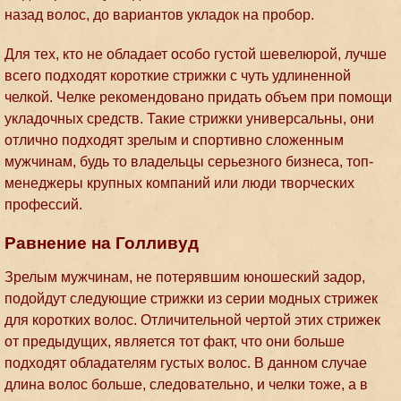
назад волос, до вариантов укладок на пробор.
Для тех, кто не обладает особо густой шевелюрой, лучше
всего подходят короткие стрижки с чуть удлиненной
челкой. Челке рекомендовано придать объем при помощи
укладочных средств. Такие стрижки универсальны, они
отлично подходят зрелым и спортивно сложенным
мужчинам, будь то владельцы серьезного бизнеса, топ-
менеджеры крупных компаний или люди творческих
профессий.
Равнение на Голливуд
Зрелым мужчинам, не потерявшим юношеский задор,
подойдут следующие стрижки из серии модных стрижек
для коротких волос. Отличительной чертой этих стрижек
от предыдущих, является тот факт, что они больше
подходят обладателям густых волос. В данном случае
длина волос больше, следовательно, и челки тоже, а в