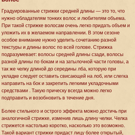
Градуированные стрижки средней длины — это то, что
нужно обладателям тонких волос и любителям объема.
При такой стрижке волосам очень легко придать объем и
уложить их в желаемом направлении. В этом сезоне
особое внимание нужно уделить сочетанию разной
текстуры и длины волос по всей голове. Стрижка
подразумевает: волосы средней длины сзади, волосы
разной длины по бокам и на затылочной части головы, а
так же челку длиной до середины лба, которую при
укладке следует оставить свисающей на лоб, или слегка
направить на бок и закрепить легкими укладочными
средствами . Такую прическу всегда можно легко
подправить и возобновить в течение дня.
Более стильного и острого эффекта можно достичь при
аналогичной стрижке, изменив лишь длину челки. Челка
стрижется настолько коротко, насколько это возможно.
Такой вариант стрижки придаст лицу более открытый,