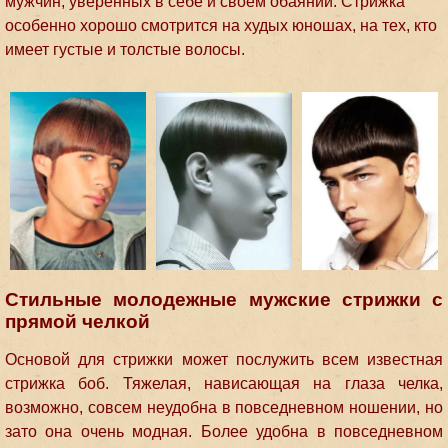
мужчин, уверенных в себе и своем обаянии. Стрижка
особенно хорошо смотрится на худых юношах, на тех, кто
имеет густые и толстые волосы.
Стильные молодежные мужские стрижки с
прямой челкой
Основой для стрижки может послужить всем известная
стрижка боб. Тяжелая, нависающая на глаза челка,
возможно, совсем неудобна в повседневном ношении, но
зато она очень модная. Более удобна в повседневном