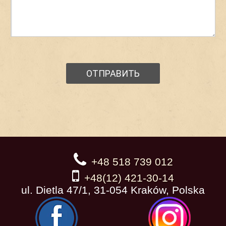
+48 518 739 012
+48(12) 421-30-14
ul. Dietla 47/1, 31-054 Kraków, Polska