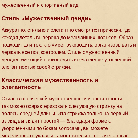
мужественный и спортивный вид .
Стиль «Мужественный денди»
Аккуратно, стильно и элегантно смотрятся прически, где
каждая деталь выверена до мельчайших нюансов. Образ
подходит для тех, кто умеет руководить, организовывать и
держать все под контролем. Стиль «мужественный
денди», умеющий производить впечатление утонченной
элегантностью своей стрижки.
Классическая мужественность и
элегантность
Стиль классической мужественности и элегантности —
так можно охарактеризовать следующую стрижку на
волосы средней длины. Эта стрижка только на первый
взгляд выглядит простой — благодаря форме с
укороченными по бокам волосами, вы можете
моделировать укладки самостоятельно: от зачесанных