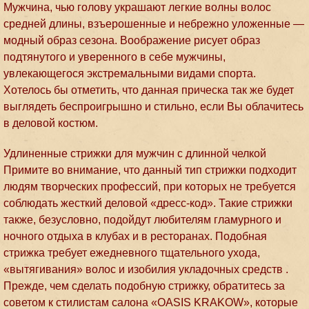
Мужчина, чью голову украшают легкие волны волос
средней длины, взъерошенные и небрежно уложенные —
модный образ сезона. Воображение рисует образ
подтянутого и уверенного в себе мужчины,
увлекающегося экстремальными видами спорта.
Хотелось бы отметить, что данная прическа так же будет
выглядеть беспроигрышно и стильно, если Вы облачитесь
в деловой костюм.
Удлиненные стрижки для мужчин с длинной челкой
Примите во внимание, что данный тип стрижки подходит
людям творческих профессий, при которых не требуется
соблюдать жесткий деловой «дресс-код». Такие стрижки
также, безусловно, подойдут любителям гламурного и
ночного отдыха в клубах и в ресторанах. Подобная
стрижка требует ежедневного тщательного ухода,
«вытягивания» волос и изобилия укладочных средств .
Прежде, чем сделать подобную стрижку, обратитесь за
советом к стилистам салона «OASIS KRAKOW», которые