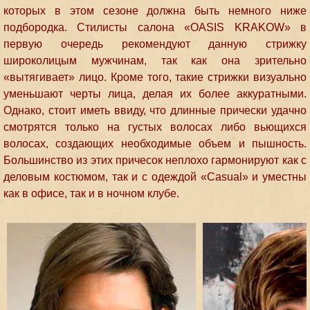
которых в этом сезоне должна быть немного ниже
подбородка. Стилисты салона «OASIS KRAKOW» в
первую очередь рекомендуют данную стрижку
широколицым мужчинам, так как она зрительно
«вытягивает» лицо. Кроме того, такие стрижки визуально
уменьшают черты лица, делая их более аккуратными.
Однако, стоит иметь ввиду, что длинные прически удачно
смотрятся только на густых волосах либо вьющихся
волосах, создающих необходимые объем и пышность.
Большинство из этих причесок неплохо гармонируют как с
деловым костюмом, так и с одеждой «Casual» и уместны
как в офисе, так и в ночном клубе.