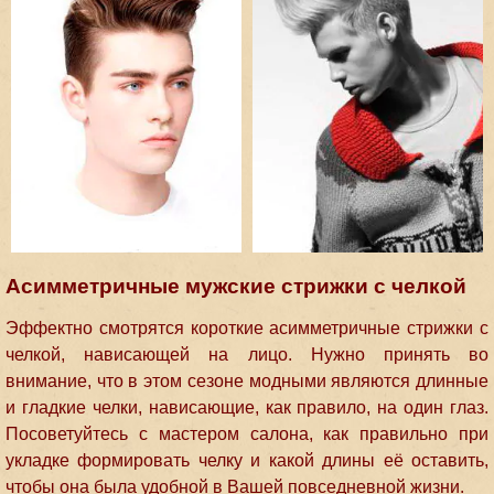
Асимметричные мужские стрижки с челкой
Эффектно смотрятся короткие асимметричные стрижки с
челкой, нависающей на лицо. Нужно принять во
внимание, что в этом сезоне модными являются длинные
и гладкие челки, нависающие, как правило, на один глаз.
Посоветуйтесь с мастером салона, как правильно при
укладке формировать челку и какой длины её оставить,
чтобы она была удобной в Вашей повседневной жизни.