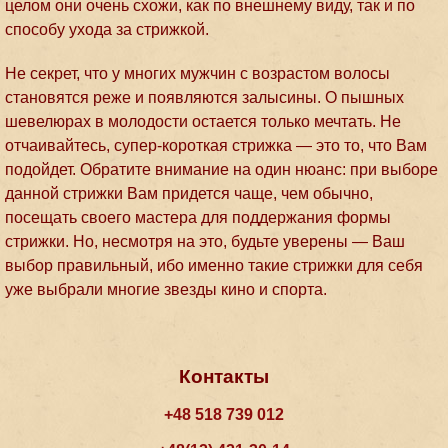
целом они очень схожи, как по внешнему виду, так и по
способу ухода за стрижкой.
Не секрет, что у многих мужчин с возрастом волосы
становятся реже и появляются залысины. О пышных
шевелюрах в молодости остается только мечтать. Не
отчаивайтесь, супер-короткая стрижка — это то, что Вам
подойдет. Обратите внимание на один нюанс: при выборе
данной стрижки Вам придется чаще, чем обычно,
посещать своего мастера для поддержания формы
стрижки. Но, несмотря на это, будьте уверены — Ваш
выбор правильный, ибо именно такие стрижки для себя
уже выбрали многие звезды кино и спорта.
Контакты
+48 518 739 012