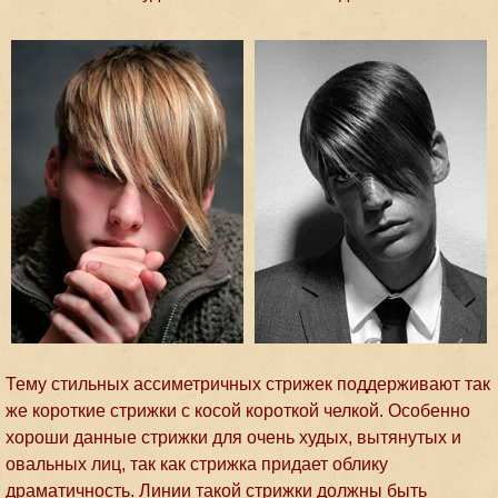
Тему стильных ассиметричных стрижек поддерживают так
же короткие стрижки с косой короткой челкой. Особенно
хороши данные стрижки для очень худых, вытянутых и
овальных лиц, так как стрижка придает облику
драматичность. Линии такой стрижки должны быть