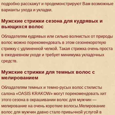
подробно расскажут и продемонстрируют Вам возможные
варианты ухода и укладки.
Мужские стрижки сезона для кудрявых и
вьющихся волос
Обладателям кудрявых или сильно волнистых от природы
волос можно порекомендовать в этом сезонекороткую
стрижку с удлиненной челкой. Такая стрижка очень проста
в ежедневном уходе и требует минимума укладочных
средств.
Мужские стрижки для темных волос с
мелированием
Обладателям темных и темно-русых волос стилисты
салона «OASIS KRAKOW» могут порекомендовать хит
этого сезона в окрашивании волос для мужчин —
мелирование на очень короткие волосы.Мелирование
волос для мужчин давно стало привычной услугой в