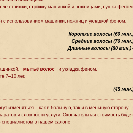
осле стрижки, стрижку машинкой и ножницами, сушка феном
н с использованием машинки, ножниц и укладкой феном.
Короткие волосы (60 мин.)
Средние волосы (70 мин.)
Длинные волосы (80 мин.) 
машинкой,
мытьё волос
и укладка феном.
е 7–10 лет.
(45 мин.
ут изменяться – как в большую, так и в меньшую сторону –
аратов и сложности услуги. Окончательная стоимость будет
о специалистом в нашем салоне.