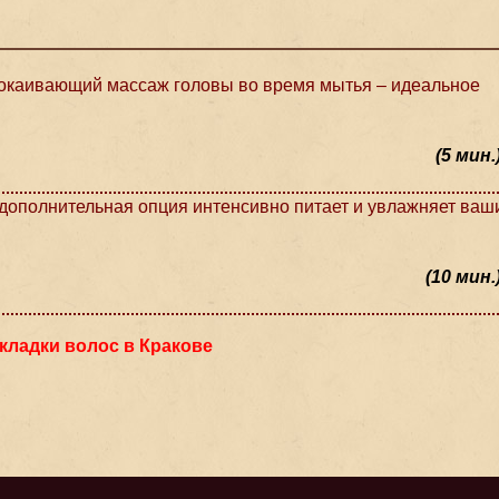
каивающий массаж головы во время мытья – идеальное
(5 мин.
ополнительная опция интенсивно питает и увлажняет ваш
(10 мин.
кладки волос в Кракове