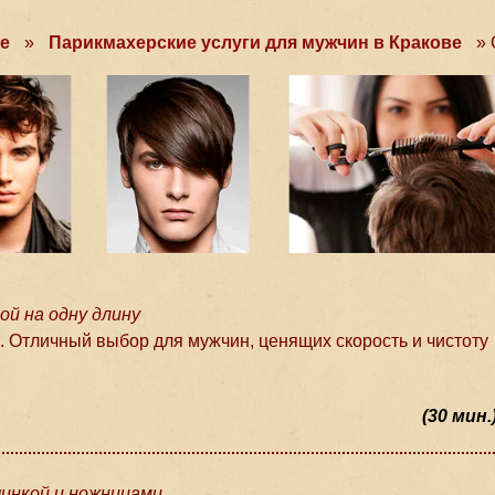
ве
»
Парикмахерские услуги для мужчин в Кракове
»
й на одну длину
. Отличный выбор для мужчин, ценящих скорость и чистоту
(30 мин.
инкой и ножницами