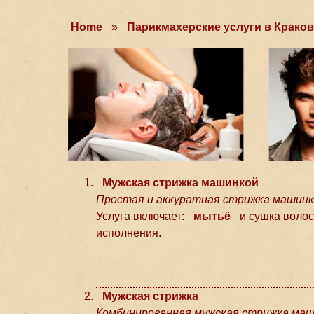
Home
»
Парикмахерские услуги в Крако
Мужская стрижка машинкой
Простая и аккуратная стрижка машинко
Услуга включает
:
мытьё
и сушка волос
исполнения.
Мужская стрижка
Комбинированная мужская стрижка маш