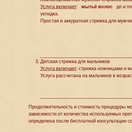
Услуга включает
:
мытьё волос
до и п
укладка.
Простая и аккуратная стрижка для мужчи
Детская стрижка для мальчиков
Услуга включает
: cтрижка ножницами и 
Услуга рассчитана на мальчиков в возраст
Продолжительность и стоимость процедуры мог
зависимости от количества используемых преп
определена после бесплатной консультации с