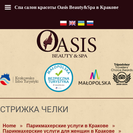
Спа салон красоты Oasis Beauty&Spa в Кракове
СТРИЖКА ЧЕЛКИ
Home
»
Парикмахерские услуги в Кракове
»
Парикмахерские услуги для женщин в Кракове
»