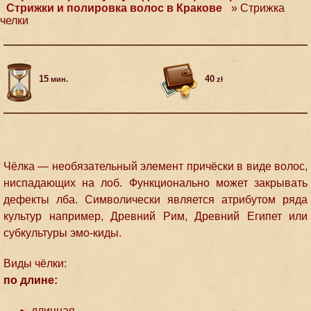
Стрижки и полировка волос в Кракове
»
Стрижка
челки
15
40
мин.
zł
Чёлка — необязательный элемент причёски в виде волос,
ниспадающих на лоб. Функционально может закрывать
дефекты лба. Символически является атрибутом ряда
культур например, Древний Рим, Древний Египет или
субкультуры эмо-киды.
Виды чёлки:
по длине:
длинная