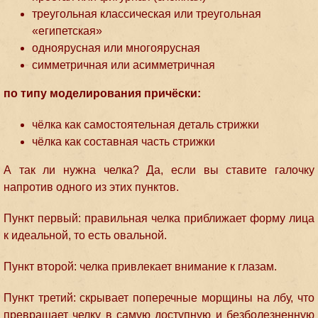
треугольная классическая или треугольная
«египетская»
одноярусная или многоярусная
симметричная или асимметричная
по типу моделирования причёски:
чёлка как самостоятельная деталь стрижки
чёлка как составная часть стрижки
А так ли нужна челка? Да, если вы ставите галочку
напротив одного из этих пунктов.
Пункт первый: правильная челка приближает форму лица
к идеальной, то есть овальной.
Пункт второй: челка привлекает внимание к глазам.
Пункт третий: скрывает поперечные морщины на лбу, что
превращает челку в самую доступную и безболезненную