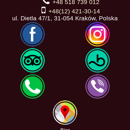
+48 518 739 012
+48(12) 421-30-14
ul. Dietla 47/1, 31-054 Kraków, Polska