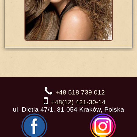
+48 518 739 012
+48(12) 421-30-14
ul. Dietla 47/1, 31-054 Kraków, Polska