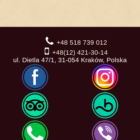
+48 518 739 012
+48(12) 421-30-14
ul. Dietla 47/1, 31-054 Kraków, Polska