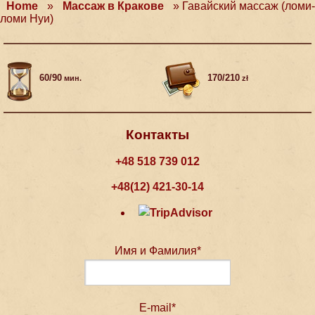
Home
»
Массаж в Кракове
»
Гавайский массаж (ломи-
ломи Нуи)
60/90
170/210
мин.
zł
Контакты
+48 518 739 012
+48(12) 421-30-14
Имя и Фамилия*
E-mail*