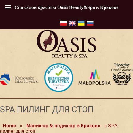
Спа салон красоты Oasis Beauty&Spa в Кракове
SPA ПИЛИНГ ДЛЯ СТОП
Home
»
Маникюр & педикюр в Кракове
»
SPA
пилинг для стоп