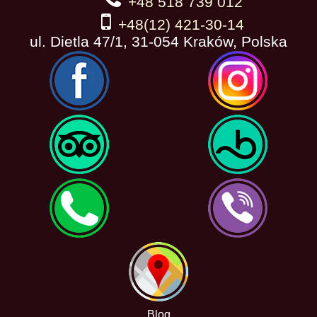
+48 518 739 012
+48(12) 421-30-14
ul. Dietla 47/1, 31-054 Kraków, Polska
Blog