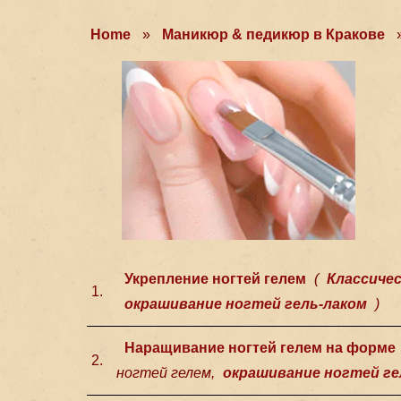
Home
»
Маникюр & педикюр в Кракове
Укрепление ногтей гелем
(
Классиче
1.
окрашивание ногтей гель-лаком
)
Наращивание ногтей гелем на форме
2.
ногтей гелем,
окрашивание ногтей ге