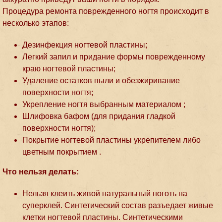
Процедура ремонта поврежденного ногтя происходит в
несколько этапов:
Дезинфекция ногтевой пластины;
Легкий запил и придание формы поврежденному
краю ногтевой пластины;
Удаление остатков пыли и обезжиривание
поверхности ногтя;
Укрепление ногтя выбранным материалом ;
Шлифовка бафом (для придания гладкой
поверхности ногтя);
Покрытие ногтевой пластины укрепителем либо
цветным покрытием .
Что нельзя делать:
Нельзя клеить живой натуральный ноготь на
суперклей. Синтетический состав разъедает живые
клетки ногтевой пластины. Синтетическими