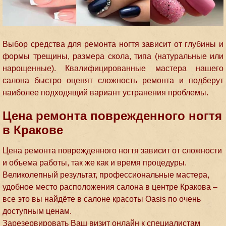
Выбор средства для ремонта ногтя зависит от глубины и
формы трещины, размера скола, типа (натуральные или
нарощенные). Квалифицированные мастера нашего
салона быстро оценят сложность ремонта и подберут
наиболее подходящий вариант устранения проблемы.
Цена ремонта поврежденного ногтя
в Кракове
Цена ремонта поврежденного ногтя зависит от сложности
и объема работы, так же как и время процедуры.
Великолепный результат, профессиональные мастера,
удобное место расположения салона в центре Кракова –
все это вы найдёте в салоне красоты Oasis по очень
доступным ценам.
Зарезервировать Ваш визит онлайн к специалистам