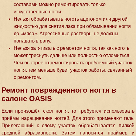
составами можно ремонтировать только
искусственные ногти.
Нельзя обрабатывать ноготь ацетоном или другой
жидкостью для снятия лака при обламывании ногтя
до «мяса». Агрессивные растворы не должны
попадать в рану.
Нельзя затягивать с ремонтом ногтя, так как ноготь
может треснуть дальше или полностью отломиться.
Чем быстрее отремонтировать проблемный участок
ногтя, тем меньше будет участок работы, связанный
с ремонтом.
Ремонт поврежденного ногтя в
салоне OASIS
Если произошёл скол ногтя, то требуется использовать
приёмы наращивания ногтей. Для этого применяют гель.
Прилегающий к слому участок обрабатывается пилкой
средней абразивности. Затем наносится праймер и