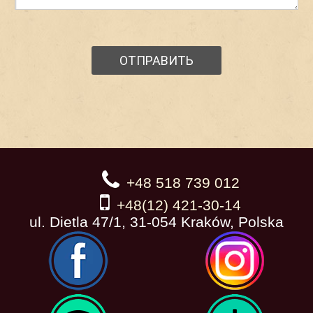
+48 518 739 012
+48(12) 421-30-14
ul. Dietla 47/1, 31-054 Kraków, Polska