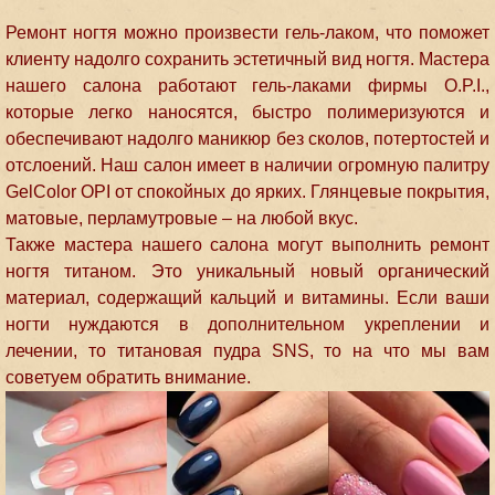
Ремонт ногтя можно произвести гель-лаком, что поможет
клиенту надолго сохранить эстетичный вид ногтя. Мастера
нашего салона работают гель-лаками фирмы O.P.I.,
которые легко наносятся, быстро полимеризуются и
обеспечивают надолго маникюр без сколов, потертостей и
отслоений. Наш салон имеет в наличии огромную палитру
GelColor OPI от спокойных до ярких. Глянцевые покрытия,
матовые, перламутровые – на любой вкус.
Также мастера нашего салона могут выполнить ремонт
ногтя титаном. Это уникальный новый органический
материал, содержащий кальций и витамины. Если ваши
ногти нуждаются в дополнительном укреплении и
лечении, то титановая пудра SNS, то на что мы вам
советуем обратить внимание.