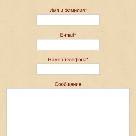
Имя и Фамилия*
E-mail*
Номер телефона*
Сообщение