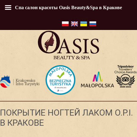
Спа салон красоты Oasis Beauty&Spa в Кракове
ПОКРЫТИЕ НОГТЕЙ ЛАКОМ O.P.I.
В КРАКОВЕ