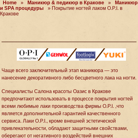
Home
»
Маникюр & педикюр в Кракове
»
Маникюр
и SPA процедуры
»
Покрытие ногтей лаком O.P.I. в
Кракове
Чаще всего заключительный этап маникюра — это
нанесение декоративного либо бесцветного лака на ногти.
Специалисты Салона красоты Оазис в Кракове
предпочитают использовать в процессе покрытия ногтей
всеми любимые лаки производства фирмы O.P.I. ,что
является дополнительной гарантией качественного
сервиса. Лаки O.P.I., кроме внешней эстетической
привлекательности, обладают защитными свойствами,
оберегают от негативного воздействий внешних