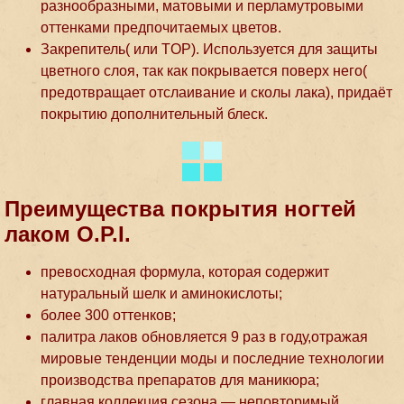
разнообразными, матовыми и перламутровыми
оттенками предпочитаемых цветов.
Закрепитель( или ТOP). Используется для защиты
цветного слоя, так как покрывается поверх него(
предотвращает отслаивание и сколы лака), придаёт
покрытию дополнительный блеск.
Преимущества покрытия ногтей
лаком O.P.I.
превосходная формула, которая содержит
натуральный шелк и аминокислоты;
более 300 оттенков;
палитра лаков обновляется 9 раз в году,отражая
мировые тенденции моды и последние технологии
производства препаратов для маникюра;
главная коллекция сезона — неповторимый