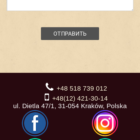
+48 518 739 012
+48(12) 421-30-14
ul. Dietla 47/1, 31-054 Kraków, Polska