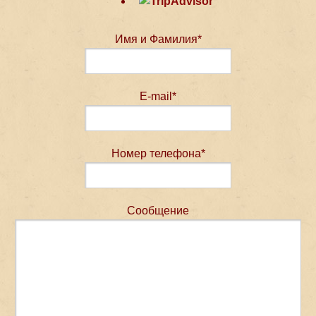
Имя и Фамилия*
E-mail*
Номер телефона*
Сообщение