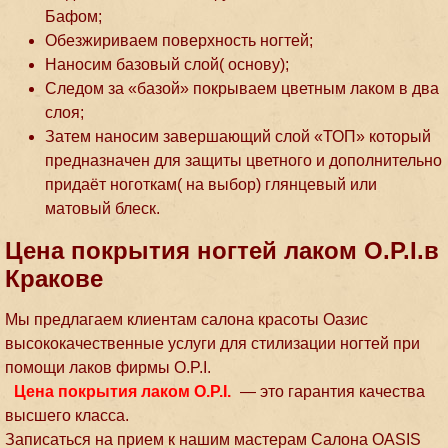
Бафом;
Обезжириваем поверхность ногтей;
Наносим базовый слой( основу);
Следом за «базой» покрываем цветным лаком в два
слоя;
Затем наносим завершающий слой «ТОП» который
предназначен для защиты цветного и дополнительно
придаёт ноготкам( на выбор) глянцевый или
матовый блеск.
Цена покрытия ногтей лаком O.P.I.в
Кракове
Мы предлагаем клиентам салона красоты Оазис
высококачественные услуги для стилизации ногтей при
помощи лаков фирмы O.P.I.
Цена покрытия лаком О.P.I.
— это гарантия качества
высшего класса.
Записаться на прием к нашим мастерам Салона OASIS