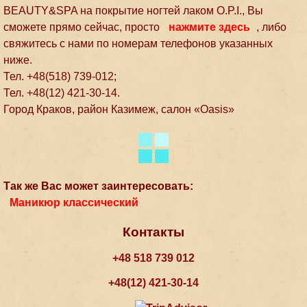
BEAUTY&SPA на покрытие ногтей лаком О.P.I., Вы
сможете прямо сейчас, просто
нажмите здесь
, либо
свяжитесь с нами по номерам телефонов указанных
ниже.
Тел. +48(518) 739-012;
Тел. +48(12) 421-30-14.
Город Краков, район Казимеж, салон «Oasis»
Так же Вас может заинтересовать:
Маникюр классический
Контакты
+48 518 739 012
+48(12) 421-30-14