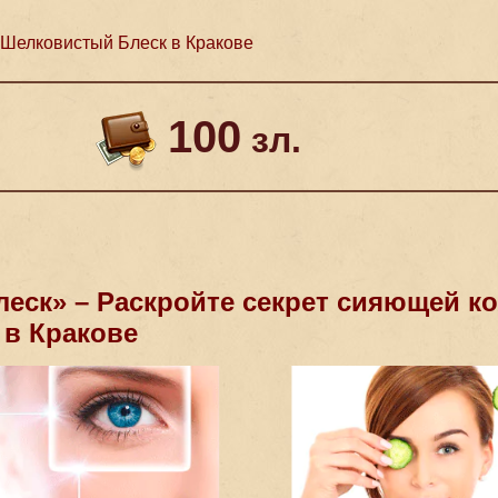
Шелковистый Блеск в Кракове
100
зл.
еск» – Раскройте секрет сияющей ко
 в Кракове