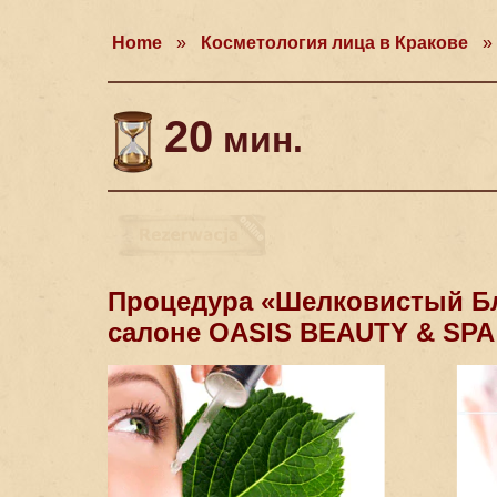
Home
»
Косметология лица в Кракове
»
20
мин.
Процедура «Шелковистый Бл
салоне OASIS BEAUTY & SPA