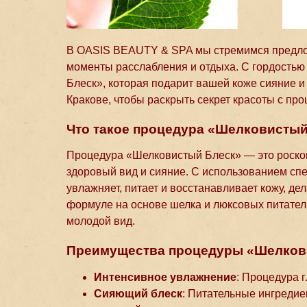
В OASIS BEAUTY & SPA мы стремимся предложи
моменты расслабления и отдыха. С гордость
Блеск», которая подарит вашей коже сияние и
Кракове, чтобы раскрыть секрет красоты с пр
Что такое процедура «Шелковисты
Процедура «Шелковистый Блеск» — это роскош
здоровый вид и сияние. С использованием сп
увлажняет, питает и восстанавливает кожу, де
формуле на основе шелка и люксовых питател
молодой вид.
Преимущества процедуры «Шелков
Интенсивное увлажнение
: Процедура г
Сияющий блеск
: Питательные ингредие