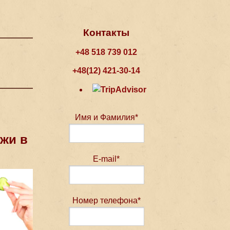
Контакты
+48 518 739 012
+48(12) 421-30-14
Имя и Фамилия*
жи в
E-mail*
Номер телефона*