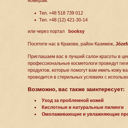
номерам:
Тел. +48 518 739 012
Тел. +48 (12) 421-30-14
или через портал
booksy
Посетите нас в Кракове, район Казимеж,
Józef
Приглашаем вас в лучший салон красоты в це
профессиональные косметологи проведут гиги
продуктов, которые помогут вам иметь кожу в
проводится в стерильных условиях с использ
Возможно, вас также заинтересует:
Уход за проблемной кожей
Кислотные и натуральные пилинги
Омолаживающие и увлажняющие пр