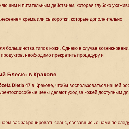
жняющим и питательным действием, которая глубоко ухажив
анесением крема или сыворотки, которые дополнительно
я большинства типов кожи. Однако в случае возникновени
 продуктов, необходимо прекратить процедуру и
й Блеск» в Кракове
ózefa Dietla 47
в Кракове, чтобы воспользоваться нашей р
урентоспособные цены делают уход за кожей доступным дл
ашаем вас забронировать сеанс, связавшись с нами по сл