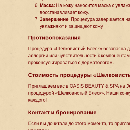
Маска
: На кожу наносится маска с увла
восстанавливает кожу.
Завершение
: Процедура завершается н
увлажняют и защищают кожу.
Противопоказания
Процедура «Шелковистый Блеск» безопасна дл
аллергии или чувствительности к компонентам
проконсультироваться с дерматологом.
Стоимость процедуры «Шелковисты
Приглашаем вас в OASIS BEAUTY & SPA на
J
процедурой «Шелковистый Блеск». Наши конк
каждого!
Контакт и бронирование
Если вы дочитали до этого момента, то пригл