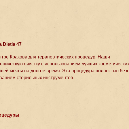
a Dietla 47
нтре Кракова для терапевтических процедур. Наши
еническую очистку с использованием лучших косметически
ашей мечты на долгое время. Эта процедура полностью без
ованием стерильных инструментов.
оцедуры